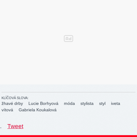
KLÍČOVÁ SLOVA:
žhavé drby
Lucie Borhyová
móda
stylista
styl
iveta
vítová
Gabriela Koukalová
.
Tweet