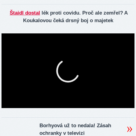
Štaidl dostal
lék proti covidu. Proč ale zemřel? A
Koukalovou čeká drsný boj o majetek
Borhyová už to nedala! Zásah
ochranky v televizi