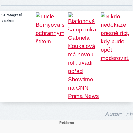
51 fotografií
v galerii
Autor:
nh