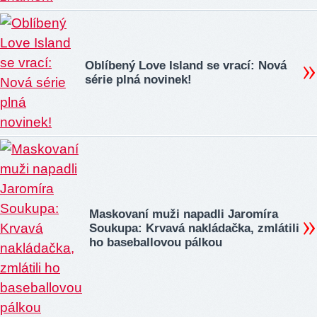
Oblíbený Love Island se vrací: Nová
série plná novinek!
Maskovaní muži napadli Jaromíra
Soukupa: Krvavá nakládačka, zmlátili
ho baseballovou pálkou