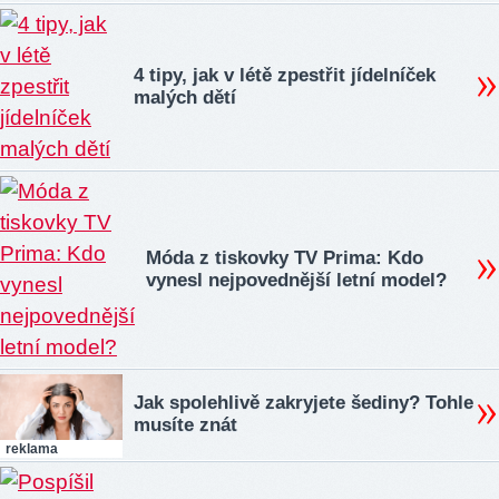
4 tipy, jak v létě zpestřit jídelníček
malých dětí
Móda z tiskovky TV Prima: Kdo
vynesl nejpovednější letní model?
Jak spolehlivě zakryjete šediny? Tohle
musíte znát
reklama