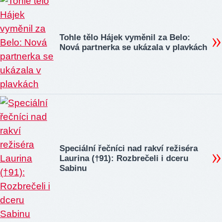
Tohle tělo Hájek vyměnil za Belo:
Nová partnerka se ukázala v plavkách
Speciální řečníci nad rakví režiséra
Laurina (†91): Rozbrečeli i dceru
Sabinu