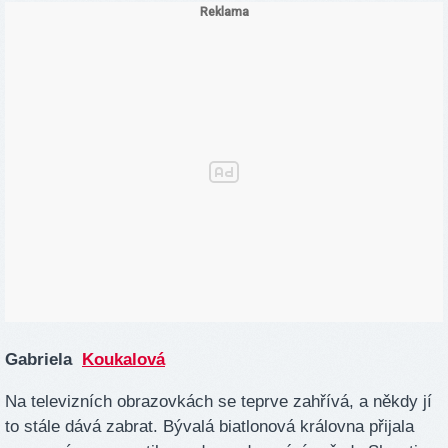
Gabriela
Koukalová
Na televizních obrazovkách se teprve zahřívá, a někdy jí
to stále dává zabrat. Bývalá biatlonová královna přijala