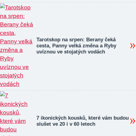
Tarotskop na srpen: Berany čeká
cesta, Panny velká změna a Ryby
uvíznou ve stojatých vodách
7 ikonických kousků, které vám budou
slušet ve 20 i v 60 letech