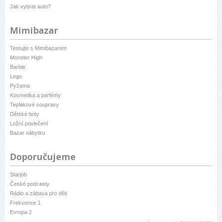
Jak vybrat auto?
Mimibazar
Testujte s Mimibazarem
Monster High
Barbie
Lego
Pyžama
Kosmetika a parfémy
Teplákové soupravy
Dětské boty
Ložní povlečení
Bazar nábytku
Doporučujeme
Starjob
České podcasty
Rádio a zábava pro děti
Frekvence 1
Evropa 2