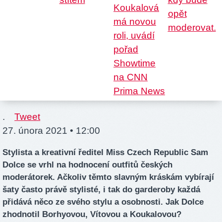
.
Tweet
27. února 2021 • 12:00
Stylista a kreativní ředitel Miss Czech Republic Sam
Dolce se vrhl na hodnocení outfitů českých
moderátorek. Ačkoliv těmto slavným kráskám vybírají
šaty často právě stylisté, i tak do garderoby každá
přidává něco ze svého stylu a osobnosti. Jak Dolce
zhodnotil Borhyovou, Vítovou a Koukalovou?