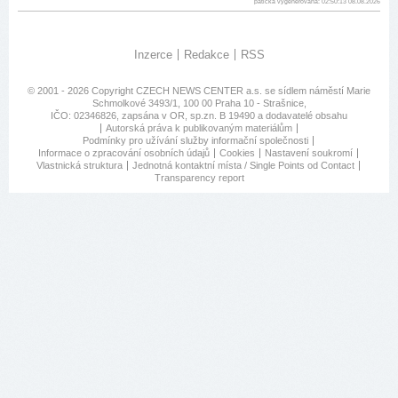
patička vygenerovaná: 02:50:13 08.08.2026
Inzerce
Redakce
RSS
© 2001 - 2026 Copyright
CZECH NEWS CENTER a.s.
se sídlem náměstí Marie
Schmolkové 3493/1, 100 00 Praha 10 - Strašnice,
IČO: 02346826, zapsána v OR, sp.zn. B 19490 a dodavatelé obsahu
Autorská práva k publikovaným materiálům
Podmínky pro užívání služby informační společnosti
Informace o zpracování osobních údajů
Cookies
Nastavení soukromí
Vlastnická struktura
Jednotná kontaktní místa / Single Points od Contact
Transparency report