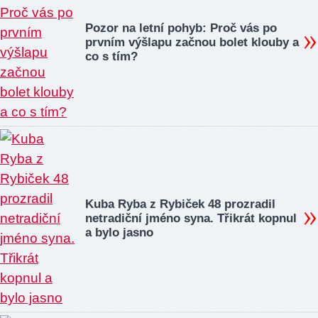
Pozor na letní pohyb: Proč vás po
prvním výšlapu začnou bolet klouby a
co s tím?
Kuba Ryba z Rybiček 48 prozradil
netradiční jméno syna. Třikrát kopnul
a bylo jasno