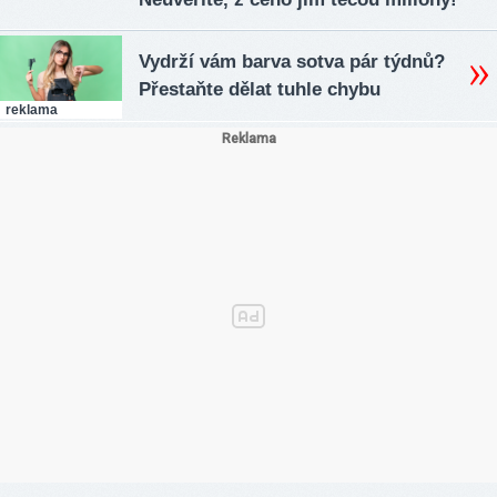
Vydrží vám barva sotva pár týdnů?
Přestaňte dělat tuhle chybu
reklama