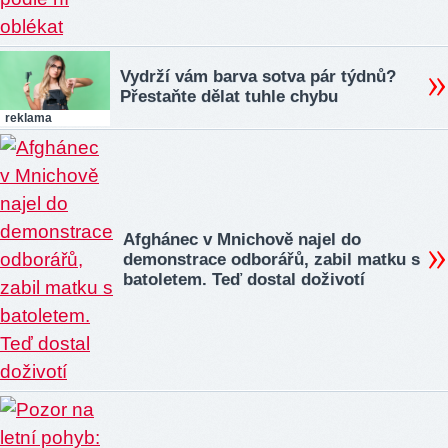
Vydrží vám barva sotva pár týdnů?
Přestaňte dělat tuhle chybu
reklama
Afghánec v Mnichově najel do
demonstrace odborářů, zabil matku s
batoletem. Teď dostal doživotí