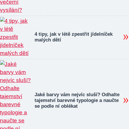
4 tipy, jak v létě zpestřit jídelníček
malých dětí
Jaké barvy vám nejvíc sluší? Odhalte
tajemství barevné typologie a naučte
se podle ní oblékat