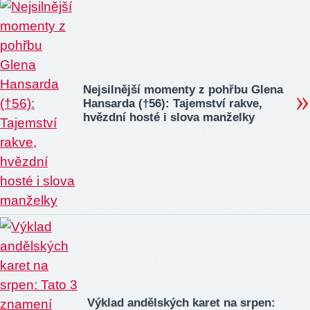
Nejsilnější momenty z pohřbu Glena
Hansarda (†56): Tajemství rakve,
hvězdní hosté i slova manželky
Výklad andělských karet na srpen: