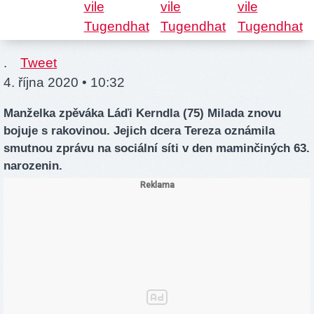
.
Tweet
4. října 2020 • 10:32
Manželka zpěváka Láďi Kerndla (75) Milada znovu
bojuje s rakovinou. Jejich dcera Tereza oznámila
smutnou zprávu na sociální síti v den maminčiných 63.
narozenin.