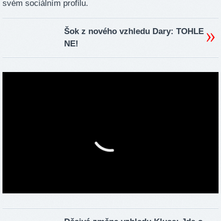
svém sociálním profilu.
Šok z nového vzhledu Dary: TOHLE
NE!