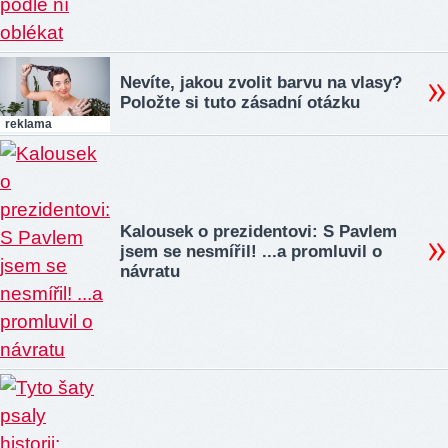
Nevíte, jakou zvolit barvu na vlasy?
Položte si tuto zásadní otázku
reklama
Kalousek o prezidentovi: S Pavlem
jsem se nesmířil! ...a promluvil o
návratu