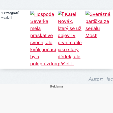
13 fotografií
v galerii
Autor:
lac