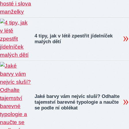
4 tipy, jak v létě zpestřit jídelníček
malých dětí
Jaké barvy vám nejvíc sluší? Odhalte
tajemství barevné typologie a naučte
se podle ní oblékat