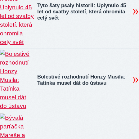
Tyto šaty psaly historii: Uplynulo 45
let od svatby století, která ohromila
celý svět
Bolestivé rozhodnutí Honzy Musila:
Tatínka musel dát do ústavu