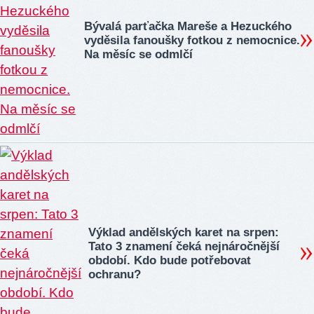
Bývalá parťačka Mareše a Hezuckého
vyděsila fanoušky fotkou z nemocnice.
Na měsíc se odmlčí
Výklad andělských karet na srpen:
Tato 3 znamení čeká nejnáročnější
období. Kdo bude potřebovat
ochranu?