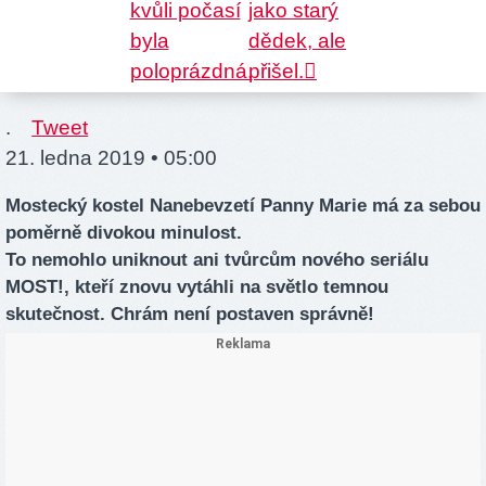
.
Tweet
21. ledna 2019 • 05:00
Mostecký kostel Nanebevzetí Panny Marie má za sebou
poměrně divokou minulost.
To nemohlo uniknout ani tvůrcům nového seriálu
MOST!, kteří znovu vytáhli na světlo temnou
skutečnost. Chrám není postaven správně!