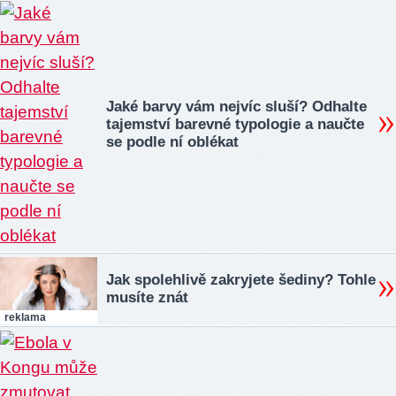
Jaké barvy vám nejvíc sluší? Odhalte
tajemství barevné typologie a naučte
se podle ní oblékat
Jak spolehlivě zakryjete šediny? Tohle
musíte znát
reklama