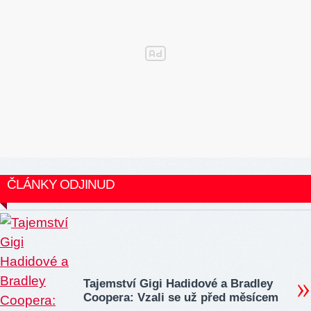
ČLÁNKY ODJINUD
Tajemství Gigi Hadidové a Bradley
Coopera: Vzali se už před měsícem