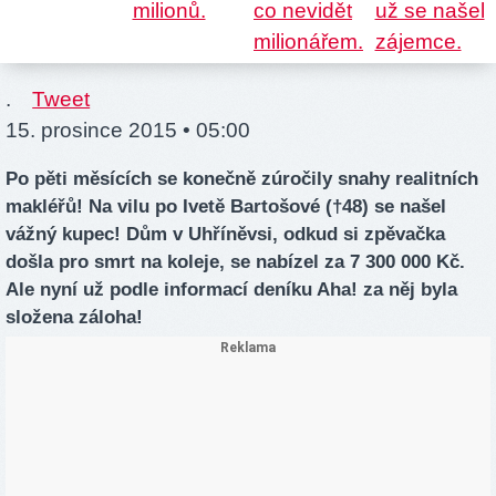
.
Tweet
15. prosince 2015 • 05:00
Po pěti měsících se konečně zúročily snahy realitních
makléřů! Na vilu po Ivetě Bartošové (†48) se našel
vážný kupec! Dům v Uhříněvsi, odkud si zpěvačka
došla pro smrt na koleje, se nabízel za 7 300 000 Kč.
Ale nyní už podle informací deníku Aha! za něj byla
složena záloha!