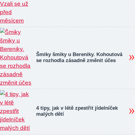
Šmiky šmiky u Bereniky. Kohoutová
se rozhodla zásadně změnit účes
4 tipy, jak v létě zpestřit jídelníček
malých dětí