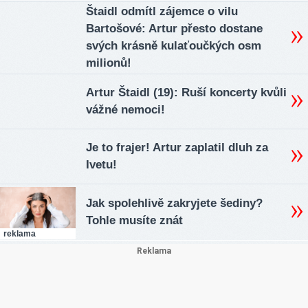
Štaidl odmítl zájemce o vilu
Bartošové: Artur přesto dostane
svých krásně kulaťoučkých osm
milionů!
Artur Štaidl (19): Ruší koncerty kvůli
vážné nemoci!
Je to frajer! Artur zaplatil dluh za
Ivetu!
Jak spolehlivě zakryjete šediny?
Tohle musíte znát
reklama