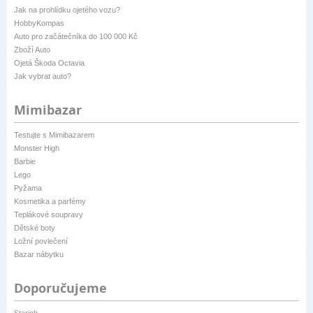
Jak na prohlídku ojetého vozu?
HobbyKompas
Auto pro začátečníka do 100 000 Kč
Zboží Auto
Ojetá Škoda Octavia
Jak vybrat auto?
Mimibazar
Testujte s Mimibazarem
Monster High
Barbie
Lego
Pyžama
Kosmetika a parfémy
Teplákové soupravy
Dětské boty
Ložní povlečení
Bazar nábytku
Doporučujeme