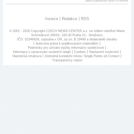
patička vygenerovaná: 03:00:17 07.08.2026
Inzerce
Redakce
RSS
© 2001 - 2026 Copyright
CZECH NEWS CENTER a.s.
se sídlem náměstí Marie
Schmolkové 3493/1, 100 00 Praha 10 - Strašnice,
IČO: 02346826, zapsána v OR, sp.zn. B 19490 a dodavatelé obsahu
Autorská práva k publikovaným materiálům
Podmínky pro užívání služby informační společnosti
Informace o zpracování osobních údajů
Cookies
Nastavení soukromí
Vlastnická struktura
Jednotná kontaktní místa / Single Points od Contact
Transparency report