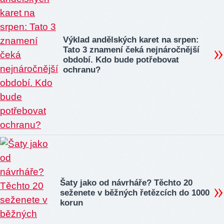
Výklad andělských karet na srpen:
Tato 3 znamení čeká nejnáročnější
období. Kdo bude potřebovat
ochranu?
Šaty jako od návrháře? Těchto 20
seženete v běžných řetězcích do 1000
korun