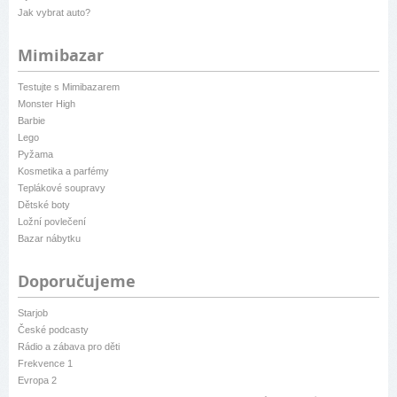
Jak vybrat auto?
Mimibazar
Testujte s Mimibazarem
Monster High
Barbie
Lego
Pyžama
Kosmetika a parfémy
Teplákové soupravy
Dětské boty
Ložní povlečení
Bazar nábytku
Doporučujeme
Starjob
České podcasty
Rádio a zábava pro děti
Frekvence 1
Evropa 2