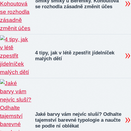
Šmiky šmiky u Bereniky. Kohoutová
se rozhodla zásadně změnit účes
4 tipy, jak v létě zpestřit jídelníček
malých dětí
Jaké barvy vám nejvíc sluší? Odhalte
tajemství barevné typologie a naučte
se podle ní oblékat