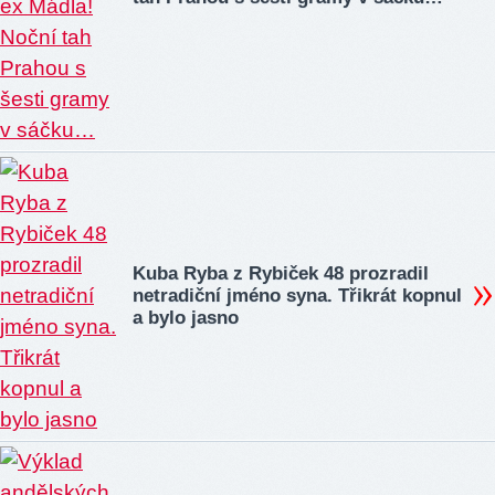
Kuba Ryba z Rybiček 48 prozradil
netradiční jméno syna. Třikrát kopnul
a bylo jasno