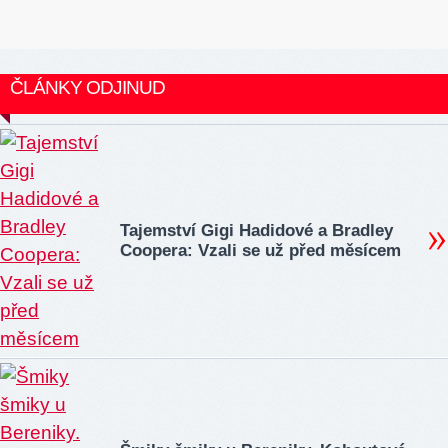
ČLÁNKY ODJINUD
Tajemství Gigi Hadidové a Bradley
Coopera: Vzali se už před měsícem