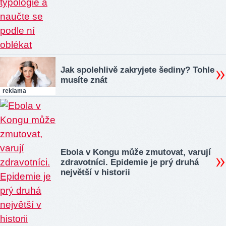
Jak spolehlivě zakryjete šediny? Tohle
musíte znát
reklama
Ebola v Kongu může zmutovat, varují
zdravotníci. Epidemie je prý druhá
největší v historii