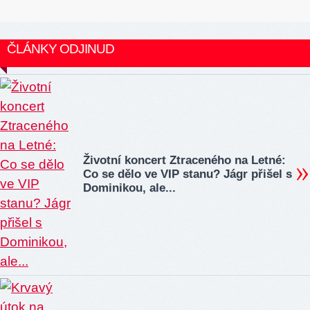
ČLÁNKY ODJINUD
Životní koncert Ztraceného na Letné:
Co se dělo ve VIP stanu? Jágr přišel s
Dominikou, ale...