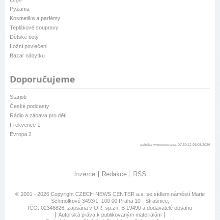
Pyžama
Kosmetika a parfémy
Teplákové soupravy
Dětské boty
Ložní povlečení
Bazar nábytku
Doporučujeme
Starjob
České podcasty
Rádio a zábava pro děti
Frekvence 1
Evropa 2
patička vygenerovaná: 07:30:12 09.08.2026
Inzerce
Redakce
RSS
© 2001 - 2026 Copyright
CZECH NEWS CENTER a.s.
se sídlem náměstí Marie
Schmolkové 3493/1, 100 00 Praha 10 - Strašnice,
IČO: 02346826, zapsána v OR, sp.zn. B 19490 a dodavatelé obsahu
Autorská práva k publikovaným materiálům