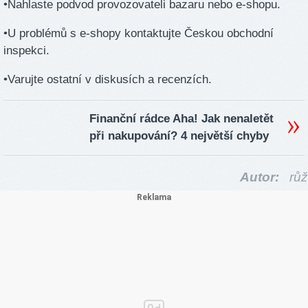
•Nahlaste podvod provozovateli bazaru nebo e-shopu.
•U problémů s e-shopy kontaktujte Českou obchodní
inspekci.
•Varujte ostatní v diskusích a recenzích.
Finanční rádce Aha! Jak nenaletět
při nakupování? 4 největší chyby
Autor:
růž