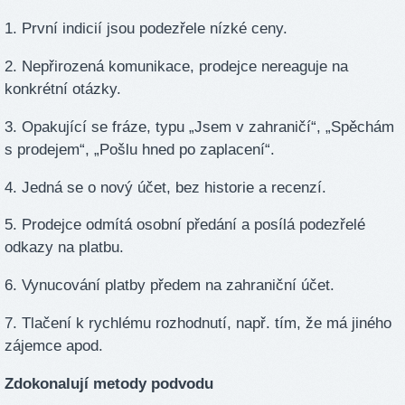
1. První indicií jsou podezřele nízké ceny.
2. Nepřirozená komunikace, prodejce nereaguje na
konkrétní otázky.
3. Opakující se fráze, typu „Jsem v zahraničí“, „Spěchám
s prodejem“, „Pošlu hned po zaplacení“.
4. Jedná se o nový účet, bez historie a recenzí.
5. Prodejce odmítá osobní předání a posílá podezřelé
odkazy na platbu.
6. Vynucování platby předem na zahraniční účet.
7. Tlačení k rychlému rozhodnutí, např. tím, že má jiného
zájemce apod.
Zdokonalují metody podvodu