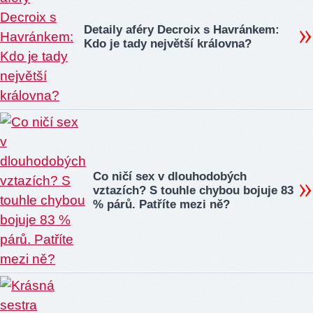
Detaily aféry Decroix s Havránkem:
Kdo je tady největší královna?
Co ničí sex v dlouhodobých
vztazích? S touhle chybou bojuje 83
% párů. Patříte mezi ně?