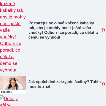
Postarejte se o své kožené kabelky
tak, aby je mohly nosit ještě vaše
vnučky! Odbornice poradí, co dělat a
čemu se vyhnout
Jak spolehlivě zakryjete šediny? Tohle
musíte znát
reklama