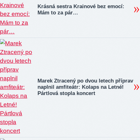
Krásná sestra Krainové bez emocí:
Mám to za pár…
Marek Ztracený po dvou letech příprav
naplnil amfiteátr: Kolaps na Letné!
Pártlová stopla koncert