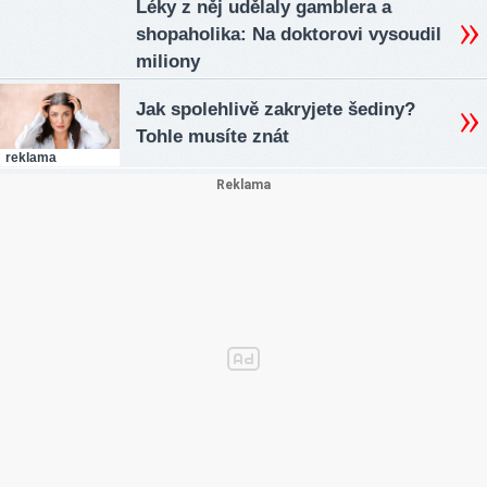
Léky z něj udělaly gamblera a
shopaholika: Na doktorovi vysoudil
miliony
Jak spolehlivě zakryjete šediny?
Tohle musíte znát
reklama