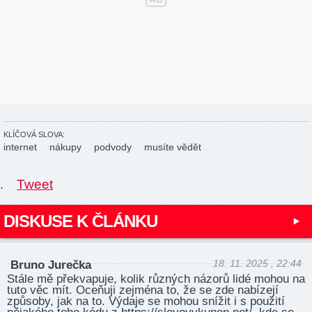
KLÍČOVÁ SLOVA:
internet
nákupy
podvody
musíte vědět
.
Tweet
DISKUSE K ČLÁNKU
18. 11. 2025 , 22:44
Bruno Jurečka
Stále mě překvapuje, kolik různých názorů lidé mohou na
tuto věc mít. Oceňuji zejména to, že se zde nabízejí
způsoby, jak na to. Výdaje se mohou snížit i s použití