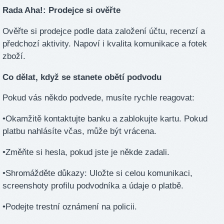
Rada Aha!: Prodejce si ověřte
Ověřte si prodejce podle data založení účtu, recenzí a
předchozí aktivity. Napoví i kvalita komunikace a fotek
zboží.
Co dělat, když se stanete obětí podvodu
Pokud vás někdo podvede, musíte rychle reagovat:
•Okamžitě kontaktujte banku a zablokujte kartu. Pokud
platbu nahlásíte včas, může být vrácena.
•Změňte si hesla, pokud jste je někde zadali.
•Shromážděte důkazy: Uložte si celou komunikaci,
screenshoty profilu podvodníka a údaje o platbě.
•Podejte trestní oznámení na policii.