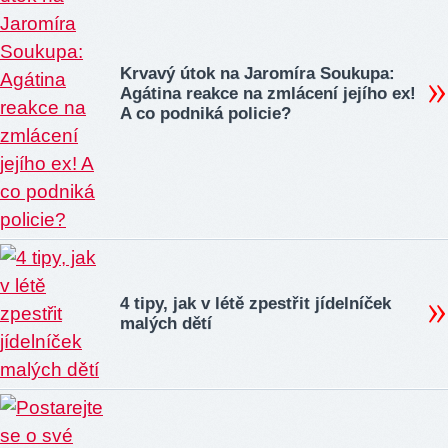
Krvavý útok na Jaromíra Soukupa:
Agátina reakce na zmlácení jejího ex!
A co podniká policie?
4 tipy, jak v létě zpestřit jídelníček
malých dětí