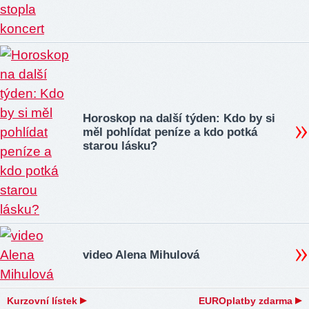
Horoskop na další týden: Kdo by si
měl pohlídat peníze a kdo potká
starou lásku?
video Alena Mihulová
Kurzovní lístek
EUROplatby zdarma