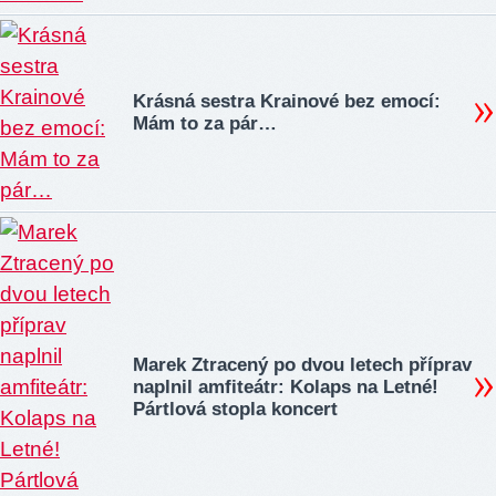
Krásná sestra Krainové bez emocí:
Mám to za pár…
Marek Ztracený po dvou letech příprav
naplnil amfiteátr: Kolaps na Letné!
Pártlová stopla koncert