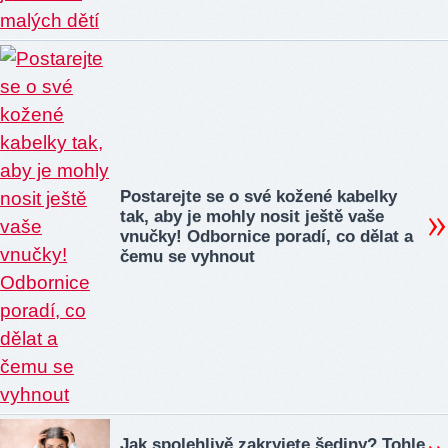
Postarejte se o své kožené kabelky
tak, aby je mohly nosit ještě vaše
vnučky! Odbornice poradí, co dělat a
čemu se vyhnout
Jak spolehlivě zakryjete šediny? Tohle