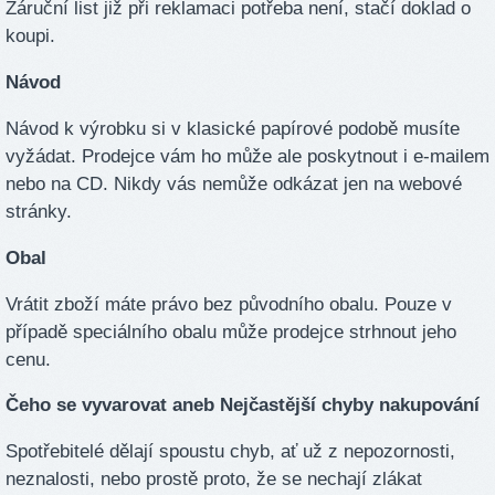
Záruční list již při reklamaci potřeba není, stačí doklad o
koupi.
Návod
Návod k výrobku si v klasické papírové podobě musíte
vyžádat. Prodejce vám ho může ale poskytnout i e-mailem
nebo na CD. Nikdy vás nemůže odkázat jen na webové
stránky.
Obal
Vrátit zboží máte právo bez původního obalu. Pouze v
případě speciálního obalu může prodejce strhnout jeho
cenu.
Čeho se vyvarovat aneb Nejčastější chyby nakupování
Spotřebitelé dělají spoustu chyb, ať už z nepozornosti,
neznalosti, nebo prostě proto, že se nechají zlákat