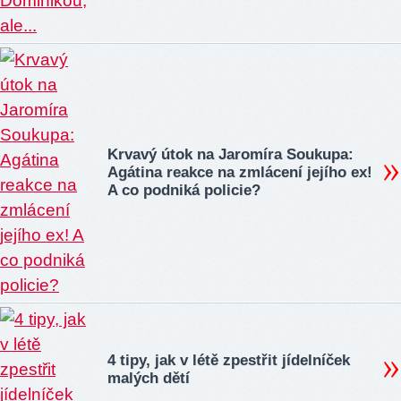
Krvavý útok na Jaromíra Soukupa:
Agátina reakce na zmlácení jejího ex!
A co podniká policie?
4 tipy, jak v létě zpestřit jídelníček
malých dětí