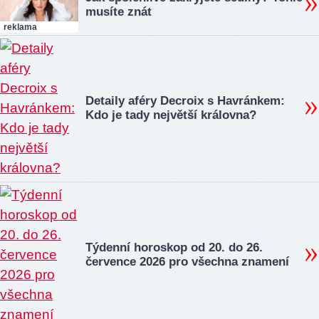
musíte znát
reklama
Detaily aféry Decroix s Havránkem:
Kdo je tady největší královna?
Týdenní horoskop od 20. do 26.
července 2026 pro všechna znamení