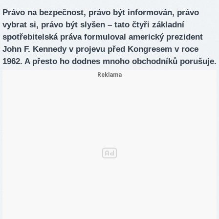
Právo na bezpečnost, právo být informován, právo
vybrat si, právo být slyšen – tato čtyři základní
spotřebitelská práva formuloval americký prezident
John F. Kennedy v projevu před Kongresem v roce
1962. A přesto ho dodnes mnoho obchodníků porušuje.