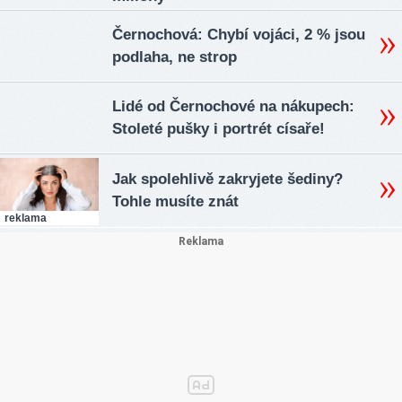
Černochová: Chybí vojáci, 2 % jsou
podlaha, ne strop
Lidé od Černochové na nákupech:
Stoleté pušky i portrét císaře!
Jak spolehlivě zakryjete šediny?
Tohle musíte znát
reklama