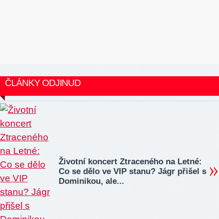
ČLÁNKY ODJINUD
Životní koncert Ztraceného na Letné:
Co se dělo ve VIP stanu? Jágr přišel s
Dominikou, ale...