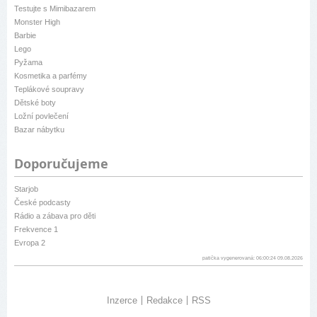
Testujte s Mimibazarem
Monster High
Barbie
Lego
Pyžama
Kosmetika a parfémy
Teplákové soupravy
Dětské boty
Ložní povlečení
Bazar nábytku
Doporučujeme
Starjob
České podcasty
Rádio a zábava pro děti
Frekvence 1
Evropa 2
patička vygenerovaná: 06:00:24 09.08.2026
Inzerce
Redakce
RSS