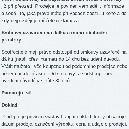
již při převzetí. Prodejce je povinen vám sdělit informace
o sobě i to, jaká práva máte při vadách zboží, u koho a do
kdy nejpozději je můžete reklamovat.
Smlouvy uzavírané na dálku a mimo obchodní
prostory:
Spotřebitelé mají právo odstoupit od smlouvy uzavřené na
dálku (např. přes internet) do 14 dnů bez udání důvodu.
Vrátit můžete i věc koupenou od podomního prodejce nebo
během prodejní akce. Od smlouvy lze odstoupit bez
uvedení důvodů ve lhůtě 30 dnů.
Pamatujte si!
Doklad
Prodejce je povinen vystavit kupní doklad, který obsahuje
datum prodeje, označení výrobku, cenu a údaje o prodejci.