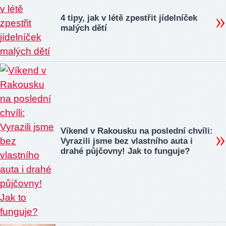
4 tipy, jak v létě zpestřit jídelníček
malých dětí
Víkend v Rakousku na poslední chvíli:
Vyrazili jsme bez vlastního auta i
drahé půjčovny! Jak to funguje?