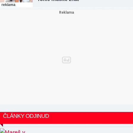
reklama
ČLÁNKY ODJINUD