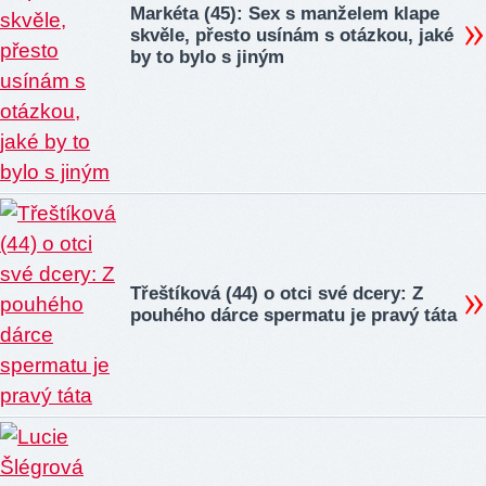
Markéta (45): Sex s manželem klape
skvěle, přesto usínám s otázkou, jaké
by to bylo s jiným
Třeštíková (44) o otci své dcery: Z
pouhého dárce spermatu je pravý táta