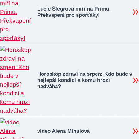
Lucie Šlégrová míří na Primu.
Překvapení pro sporťáky!
Horoskop zdraví na srpen: Kdo bude v
nejlepší kondici a komu hrozí
nadváha?
video Alena Mihulová