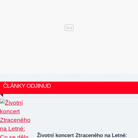
ČLÁNKY ODJINUD
Životní koncert Ztraceného na Letné: