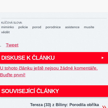
KLÍČOVÁ SLOVA:
miminko
policie
porod
porodnice
asistence
musíte
vědět
.
Tweet
DISKUSE K ČLÁNKU
U tohoto článku ještě nejsou žádné komentáře.
Buďte první!
SOUVISEJÍCÍ ČLÁNKY
Tereza (33) z Bíliny: Porodila obříka