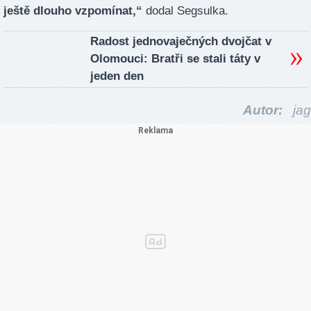
ještě dlouho vzpomínat,“
dodal Segsulka.
Radost jednovaječných dvojčat v
Olomouci: Bratři se stali táty v
jeden den
Autor:
jag