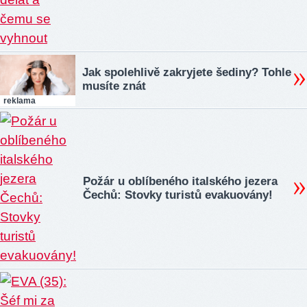
Jak spolehlivě zakryjete šediny? Tohle
musíte znát
reklama
Požár u oblíbeného italského jezera
Čechů: Stovky turistů evakuovány!