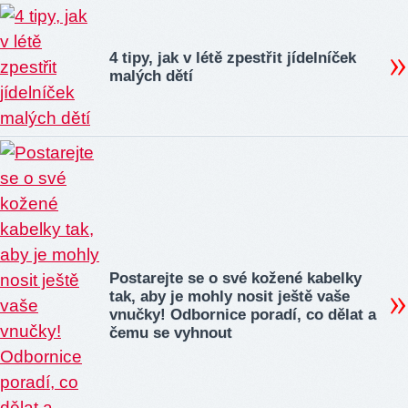
4 tipy, jak v létě zpestřit jídelníček
malých dětí
Postarejte se o své kožené kabelky
tak, aby je mohly nosit ještě vaše
vnučky! Odbornice poradí, co dělat a
čemu se vyhnout