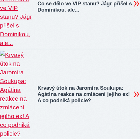
Co se dělo ve VIP stanu? Jágr přišel s
Dominikou, ale...
Krvavý útok na Jaromíra Soukupa:
Agátina reakce na zmlácení jejího ex!
A co podniká policie?