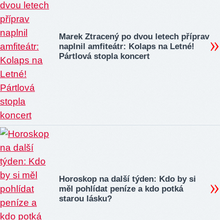
Marek Ztracený po dvou letech příprav
naplnil amfiteátr: Kolaps na Letné!
Pártlová stopla koncert
Horoskop na další týden: Kdo by si
měl pohlídat peníze a kdo potká
starou lásku?