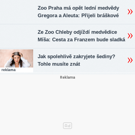
Zoo Praha má opět lední medvědy
Gregora a Aleuta: Přijeli bráškové
Ze Zoo Chleby odjíždí medvědice
Míša: Cesta za Franzem bude sladká
Jak spolehlivě zakryjete šediny?
Tohle musíte znát
reklama