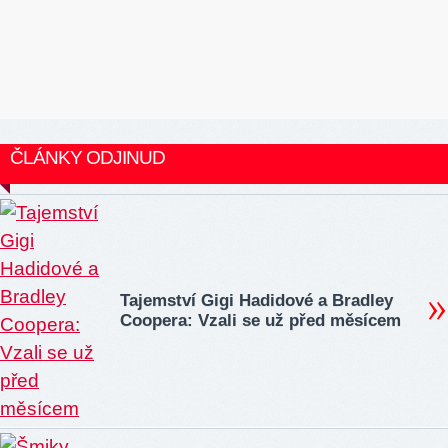
ČLÁNKY ODJINUD
Tajemství Gigi Hadidové a Bradley
Coopera: Vzali se už před měsícem