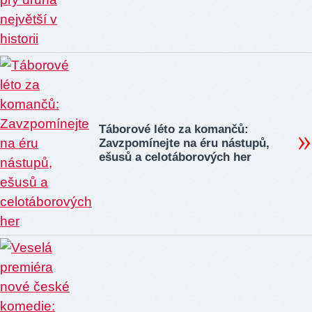
Táborové léto za komančů:
Zavzpomínejte na éru nástupů,
ešusů a celotáborových her