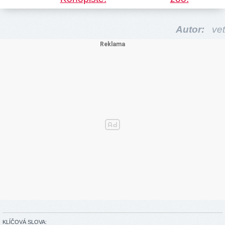
Autor:
vet
KLÍČOVÁ SLOVA: