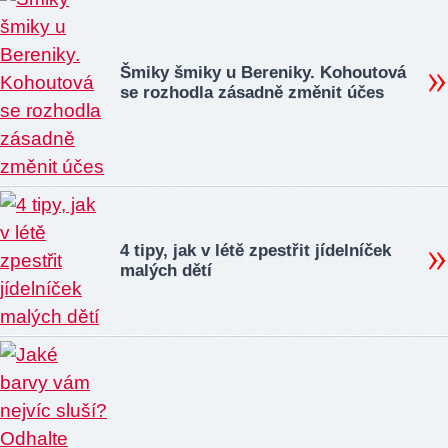
Šmiky šmiky u Bereniky. Kohoutová
se rozhodla zásadně změnit účes
4 tipy, jak v létě zpestřit jídelníček
malých dětí