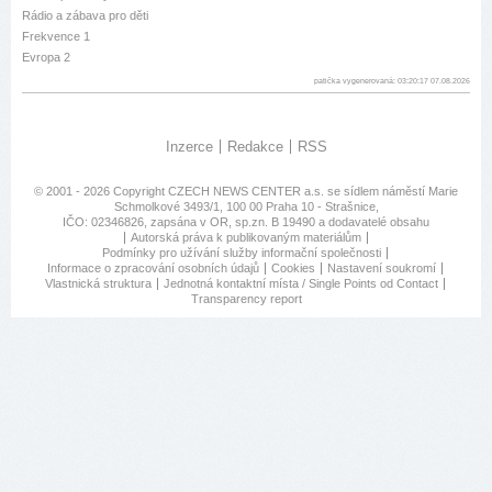
Rádio a zábava pro děti
Frekvence 1
Evropa 2
patička vygenerovaná: 03:20:17 07.08.2026
Inzerce
Redakce
RSS
© 2001 - 2026 Copyright
CZECH NEWS CENTER a.s.
se sídlem náměstí Marie
Schmolkové 3493/1, 100 00 Praha 10 - Strašnice,
IČO: 02346826, zapsána v OR, sp.zn. B 19490 a dodavatelé obsahu
Autorská práva k publikovaným materiálům
Podmínky pro užívání služby informační společnosti
Informace o zpracování osobních údajů
Cookies
Nastavení soukromí
Vlastnická struktura
Jednotná kontaktní místa / Single Points od Contact
Transparency report