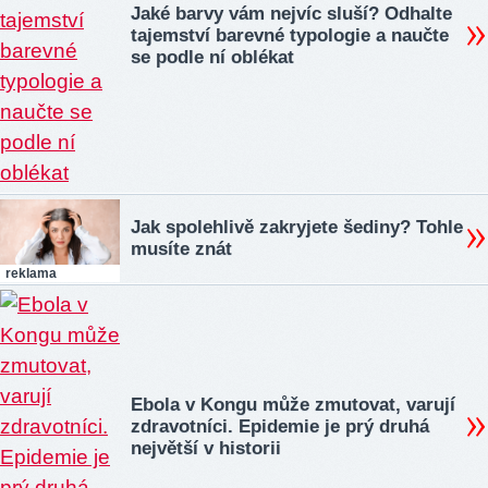
Jaké barvy vám nejvíc sluší? Odhalte
tajemství barevné typologie a naučte
se podle ní oblékat
Jak spolehlivě zakryjete šediny? Tohle
musíte znát
reklama
Ebola v Kongu může zmutovat, varují
zdravotníci. Epidemie je prý druhá
největší v historii