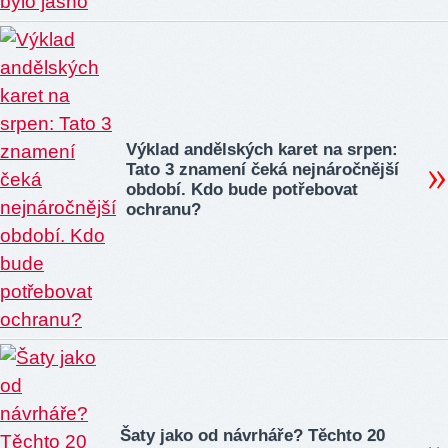
Výklad andělských karet na srpen:
Tato 3 znamení čeká nejnáročnější
období. Kdo bude potřebovat
ochranu?
Šaty jako od návrháře? Těchto 20