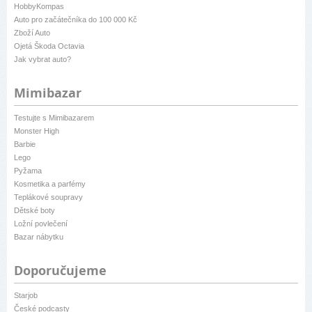
HobbyKompas
Auto pro začátečníka do 100 000 Kč
Zboží Auto
Ojetá Škoda Octavia
Jak vybrat auto?
Mimibazar
Testujte s Mimibazarem
Monster High
Barbie
Lego
Pyžama
Kosmetika a parfémy
Teplákové soupravy
Dětské boty
Ložní povlečení
Bazar nábytku
Doporučujeme
Starjob
České podcasty