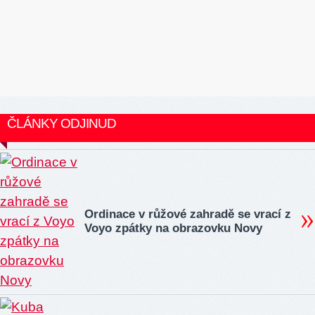
ČLÁNKY ODJINUD
Ordinace v růžové zahradě se vrací z
Voyo zpátky na obrazovku Novy