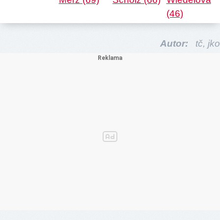
Autor:
tč,
jko