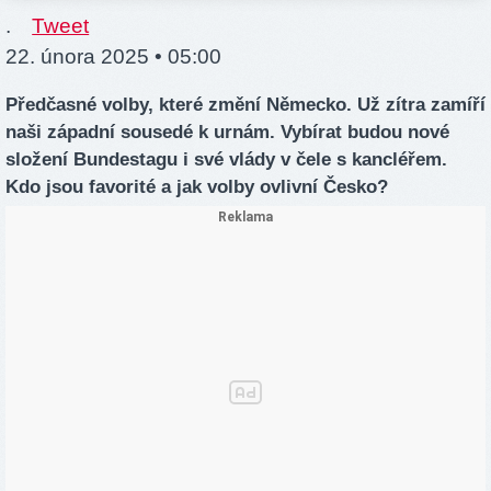
.
Tweet
22. února 2025 • 05:00
Předčasné volby, které změní Německo. Už zítra zamíří
naši západní sousedé k urnám. Vybírat budou nové
složení Bundestagu i své vlády v čele s kancléřem.
Kdo jsou favorité a jak volby ovlivní Česko?