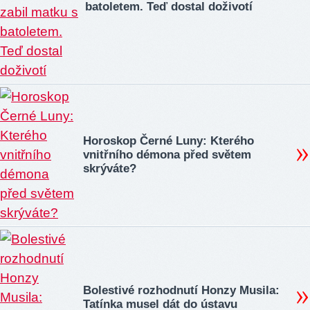
batoletem. Teď dostal doživotí
Horoskop Černé Luny: Kterého
vnitřního démona před světem
skrýváte?
Bolestivé rozhodnutí Honzy Musila:
Tatínka musel dát do ústavu