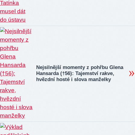
Nejsilnější momenty z pohřbu Glena
Hansarda (†56): Tajemství rakve,
hvězdní hosté i slova manželky