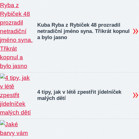
Kuba Ryba z Rybiček 48 prozradil
netradiční jméno syna. Třikrát kopnul
a bylo jasno
4 tipy, jak v létě zpestřit jídelníček
malých dětí