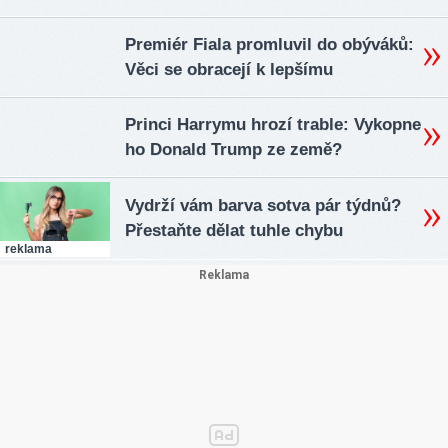
Premiér Fiala promluvil do obýváků:
Věci se obracejí k lepšímu
Princi Harrymu hrozí trable: Vykopne
ho Donald Trump ze země?
Vydrží vám barva sotva pár týdnů?
Přestaňte dělat tuhle chybu
reklama