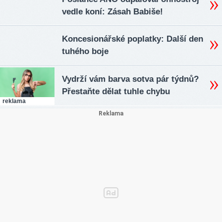
vedle koní: Zásah Babiše!
Koncesionářské poplatky: Další den
tuhého boje
Vydrží vám barva sotva pár týdnů?
Přestaňte dělat tuhle chybu
reklama