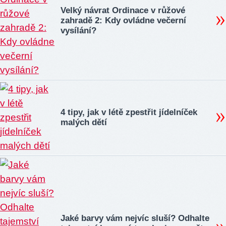
Velký návrat Ordinace v růžové
zahradě 2: Kdy ovládne večerní
vysílání?
4 tipy, jak v létě zpestřit jídelníček
malých dětí
Jaké barvy vám nejvíc sluší? Odhalte