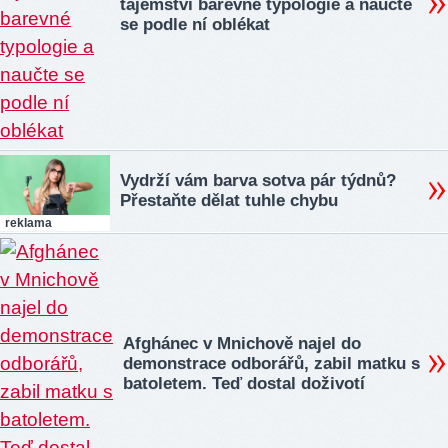
tajemství barevné typologie a naučte
se podle ní oblékat
Vydrží vám barva sotva pár týdnů?
Přestaňte dělat tuhle chybu
reklama
Afghánec v Mnichově najel do
demonstrace odborářů, zabil matku s
batoletem. Teď dostal doživotí