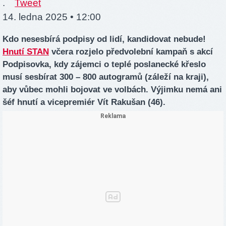
.
Tweet
14. ledna 2025 • 12:00
Kdo nesesbírá podpisy od lidí, kandidovat nebude!
Hnutí STAN
včera rozjelo předvolební kampaň s akcí
Podpisovka, kdy zájemci o teplé poslanecké křeslo
musí sesbírat 300 – 800 autogramů (záleží na kraji),
aby vůbec mohli bojovat ve volbách. Výjimku nemá ani
šéf hnutí a vicepremiér Vít Rakušan (46).