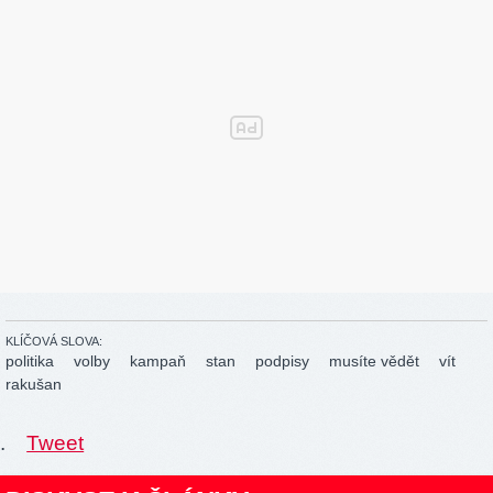
KLÍČOVÁ SLOVA:
politika
volby
kampaň
stan
podpisy
musíte vědět
vít
rakušan
.
Tweet