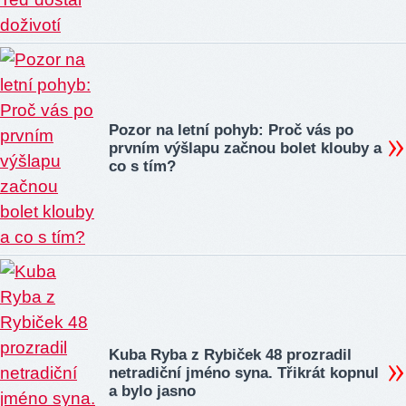
Pozor na letní pohyb: Proč vás po
prvním výšlapu začnou bolet klouby a
co s tím?
Kuba Ryba z Rybiček 48 prozradil
netradiční jméno syna. Třikrát kopnul
a bylo jasno