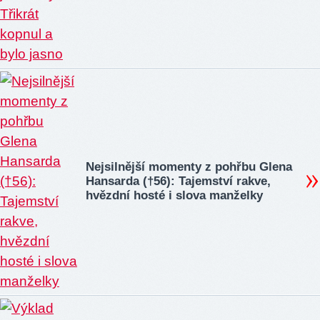
Nejsilnější momenty z pohřbu Glena
Hansarda (†56): Tajemství rakve,
hvězdní hosté i slova manželky