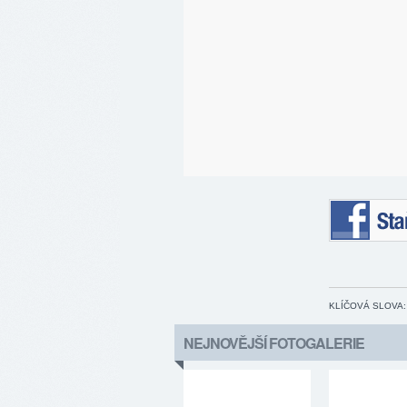
Staňte se 
KLÍČOVÁ SLOVA:
NEJNOVĚJŠÍ FOTOGALERIE