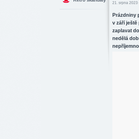
21. srpna 2023 
Prázdniny 
v září ješt
zaplavat do
nedělá dob
nepříjemno