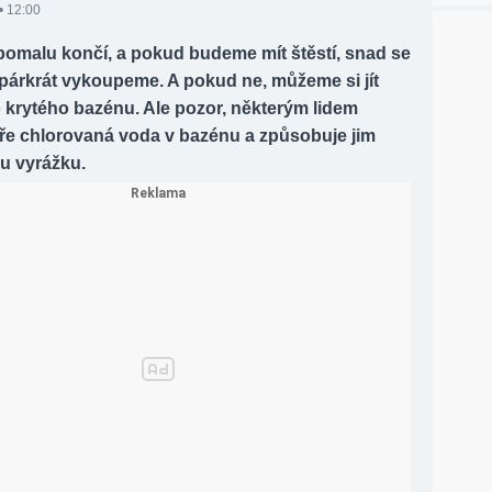
• 12:00
pomalu končí, a pokud budeme mít štěstí, snad se
ě párkrát vykoupeme. A pokud ne, můžeme si jít
 krytého bazénu. Ale pozor, některým lidem
ře chlorovaná voda v bazénu a způsobuje jim
u vyrážku.