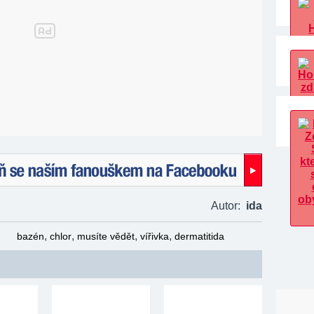
naším fanouškem na Facebooku!
Autor:
ida
,
,
,
,
bazén
chlor
musíte vědět
vířivka
dermatitida