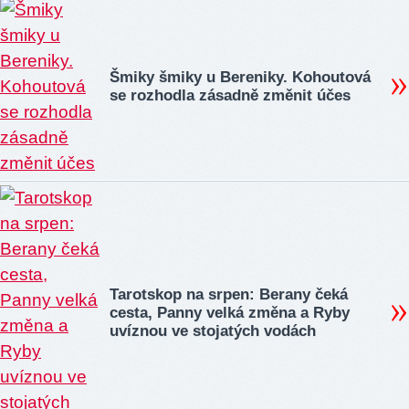
Šmiky šmiky u Bereniky. Kohoutová
se rozhodla zásadně změnit účes
Tarotskop na srpen: Berany čeká
cesta, Panny velká změna a Ryby
uvíznou ve stojatých vodách