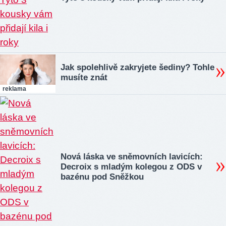
Jak spolehlivě zakryjete šediny? Tohle
musíte znát
reklama
Nová láska ve sněmovních lavicích:
Decroix s mladým kolegou z ODS v
bazénu pod Sněžkou