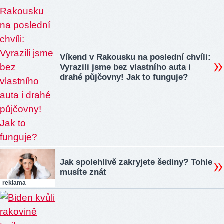
Víkend v Rakousku na poslední chvíli:
Vyrazili jsme bez vlastního auta i
drahé půjčovny! Jak to funguje?
Jak spolehlivě zakryjete šediny? Tohle
musíte znát
reklama