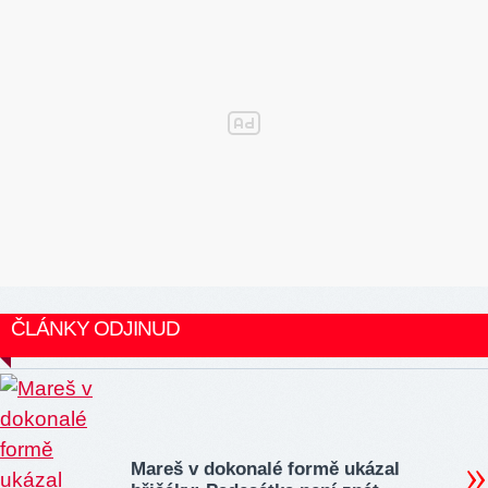
ČLÁNKY ODJINUD
Mareš v dokonalé formě ukázal