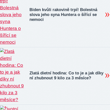
Biden kvůli rakovině trpí! Bolestná
slova jeho syna Huntera o šířící se
nemoci
Zlatá dietní hodina: Co to je a jak díky
ní zhubnout 9 kilo za 3 měsíce?