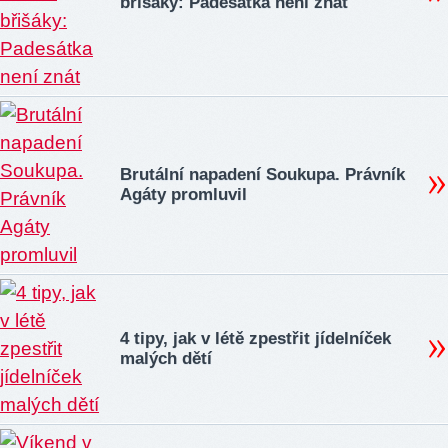
břišáky: Padesátka není znát
Brutální napadení Soukupa. Právník
Agáty promluvil
4 tipy, jak v létě zpestřit jídelníček
malých dětí