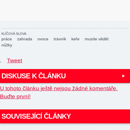
KLÍČOVÁ SLOVA:
práce
zahrada
ovoce
trávník
keře
musíte vědět
nůžky
.
Tweet
DISKUSE K ČLÁNKU
U tohoto článku ještě nejsou žádné komentáře.
Buďte první!
SOUVISEJÍCÍ ČLÁNKY