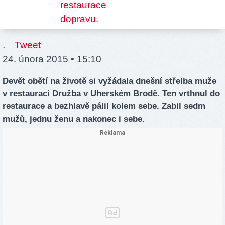
.
Tweet
24. února 2015 • 15:10
Devět obětí na životě si vyžádala dnešní střelba muže
v restauraci Družba v Uherském Brodě. Ten vrthnul do
restaurace a bezhlavě pálil kolem sebe. Zabil sedm
mužů, jednu ženu a nakonec i sebe.