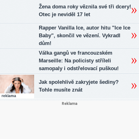
Žena doma roky věznila své tři dcery!
Otec je neviděl 17 let
Rapper Vanilla Ice, autor hitu "Ice Ice
Baby", skončil ve vězení. Vykradl
dům!
Válka gangů ve francouzském
Marseille: Na policisty stříleli
samopaly i odstřelovací puškou!
Jak spolehlivě zakryjete šediny?
Tohle musíte znát
reklama