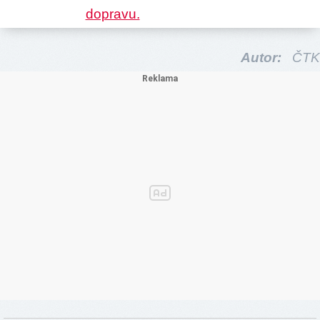
Autor:
ČTK