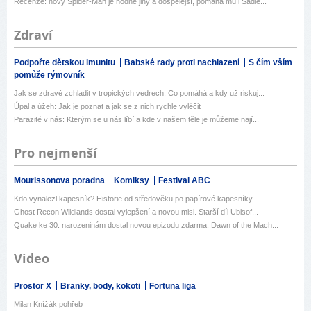
Recenze: nový Spider-Man je hodně jiný a dospělejší, pomáhá mu i Sadie...
Zdraví
Podpořte dětskou imunitu
Babské rady proti nachlazení
S čím vším
pomůže rýmovník
Jak se zdravě zchladit v tropických vedrech: Co pomáhá a kdy už riskuj...
Úpal a úžeh: Jak je poznat a jak se z nich rychle vyléčit
Parazité v nás: Kterým se u nás líbí a kde v našem těle je můžeme nají...
Pro nejmenší
Mourissonova poradna
Komiksy
Festival ABC
Kdo vynalezl kapesník? Historie od středověku po papírové kapesníky
Ghost Recon Wildlands dostal vylepšení a novou misi. Starší díl Ubisof...
Quake ke 30. narozeninám dostal novou epizodu zdarma. Dawn of the Mach...
Video
Prostor X
Branky, body, kokoti
Fortuna liga
Milan Knížák pohřeb