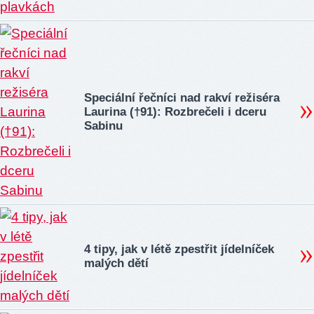
Speciální řečníci nad rakví režiséra
Laurina (†91): Rozbrečeli i dceru
Sabinu
4 tipy, jak v létě zpestřit jídelníček
malých dětí