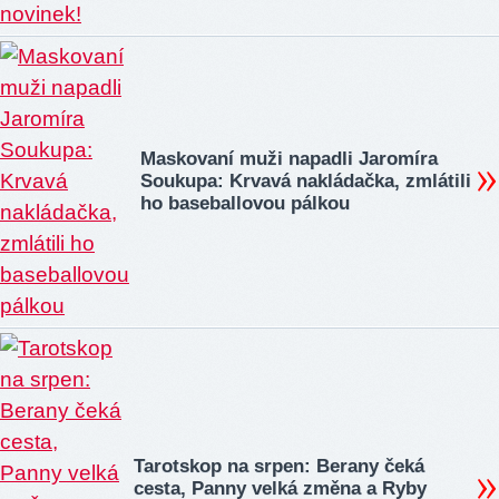
Maskovaní muži napadli Jaromíra
Soukupa: Krvavá nakládačka, zmlátili
ho baseballovou pálkou
Tarotskop na srpen: Berany čeká
cesta, Panny velká změna a Ryby