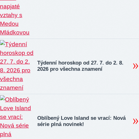
Týdenní horoskop od 27. 7. do 2. 8.
2026 pro všechna znamení
Oblíbený Love Island se vrací: Nová
série plná novinek!