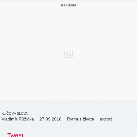
KLÍČOVÁ SLOVA:
Vladimír Růžička
27.09.2016
Rytmus života
export
.
Tweet