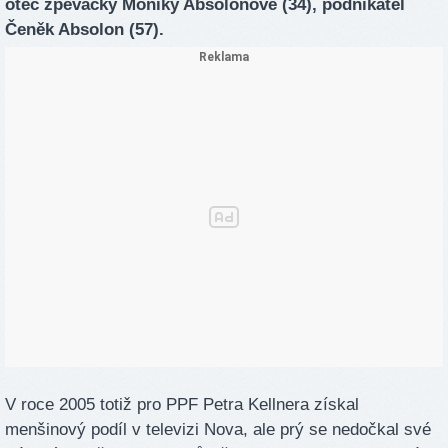
otec zpěvačky Moniky Absolonové (34), podnikatel
Čeněk Absolon (57).
V roce 2005 totiž pro PPF Petra Kellnera získal
menšinový podíl v televizi Nova, ale prý se nedočkal své