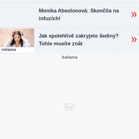
Monika Absolonová: Skončila na
infuzích!
Jak spolehlivě zakryjete šediny?
Tohle musíte znát
reklama