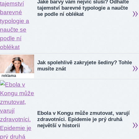
Jaké barvy vám nejvíc sluší? Odhalte
tajemství barevné typologie a naučte
se podle ní oblékat
Jak spolehlivě zakryjete šediny? Tohle
musíte znát
reklama
Ebola v Kongu může zmutovat, varují
zdravotníci. Epidemie je prý druhá
největší v historii