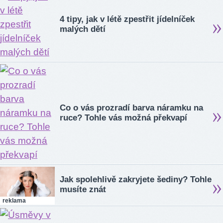
4 tipy, jak v létě zpestřit jídelníček
malých dětí
Co o vás prozradí barva náramku na
ruce? Tohle vás možná překvapí
Jak spolehlivě zakryjete šediny? Tohle
musíte znát
reklama