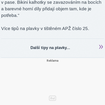
v pase. Bikini kalhotky se zavazováním na bocích
a barevné horní díly přidají objem tam, kde je
potřeba.“
Více tipů na plavky v tištěném APŽ číslo 25.
Další tipy na plavky...