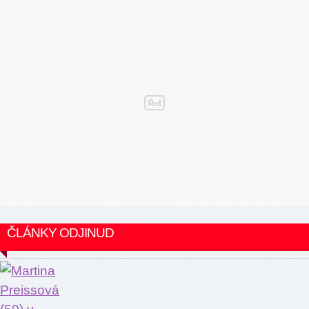
ČLÁNKY ODJINUD