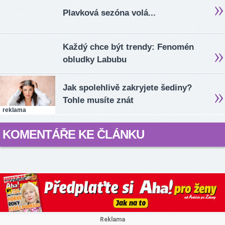
Plavková sezóna volá...
Každý chce být trendy: Fenomén
obludky Labubu
Jak spolehlivě zakryjete šediny?
Tohle musíte znát
reklama
KOMENTÁŘE KE ČLÁNKU