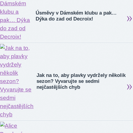
Úsměvy v Dámském klubu a pak…
Dýka do zad od Decroix!
Jak na to, aby plavky vydržely několik
sezon? Vyvarujte se sedmi
nejčastějších chyb