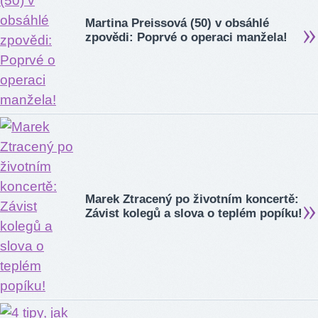
Martina Preissová (50) v obsáhlé
zpovědi: Poprvé o operaci manžela!
Marek Ztracený po životním koncertě:
Závist kolegů a slova o teplém popíku!