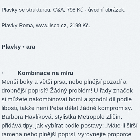
Plavky se strukturou, C&A, 798 Kč - ůvodní obrázek.
Plavky Roma, www.lisca.cz, 2199 Kč.
Plavky
• ara
· Kombinace na míru
Menší boky a větší prsa, nebo plnější pozadí a
drobnější poprsí? Žádný problém! U řady značek
si můžete nakombinovat horní a spodní díl podle
libosti, takže není třeba dělat žádné kompromisy.
Barbora Havlíková, stylistka Metropole Zličín,
přidává tipy, jak vybírat podle postavy: „Máte-li širší
ramena nebo plnější poprsí, vyrovnejte proporce