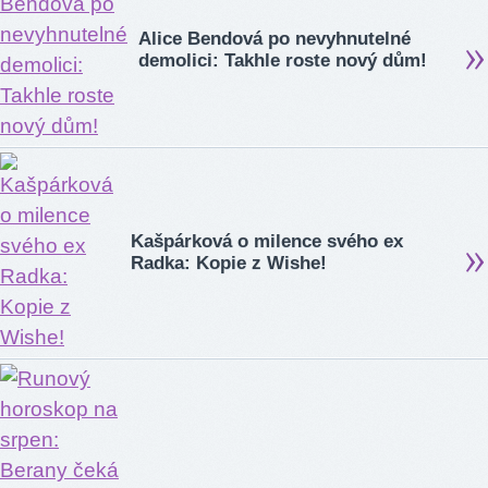
Alice Bendová po nevyhnutelné
demolici: Takhle roste nový dům!
Kašpárková o milence svého ex
Radka: Kopie z Wishe!