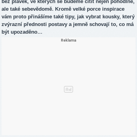
bez plavek, ve kterých se budeme cítit nejen pohodlně,
ale také sebevědomě. Kromě velké porce inspirace
vám proto přinášíme také tipy, jak vybrat kousky, který
zvýrazní přednosti postavy a jemně schovají to, co má
být upozaděno…