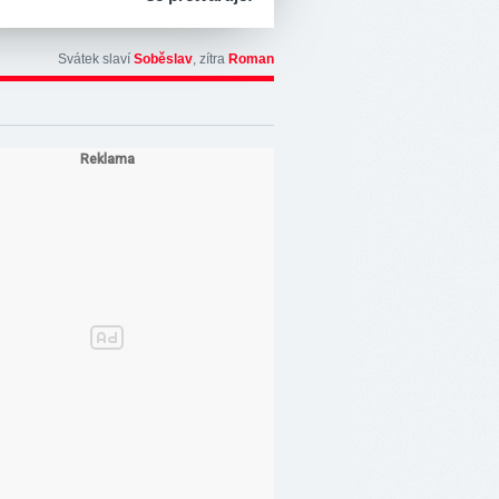
Svátek slaví
Soběslav
, zítra
Roman