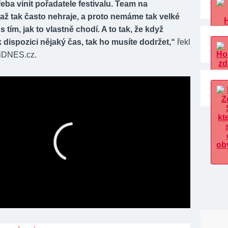
řeba vinit pořadatele festivalu. Team na
 až tak často nehraje, a proto nemáme tak velké
 tím, jak to vlastně chodí. A to tak, že když
 dispozici nějaký čas, tak ho musíte dodržet,“
řekl
 iDNES.cz.