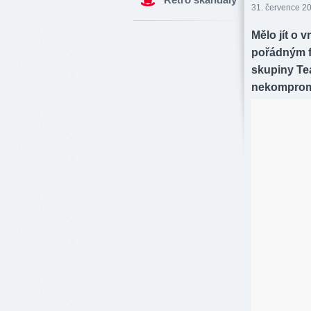
31. července 20
Mělo jít o 
pořádným f
skupiny Te
nekompromi