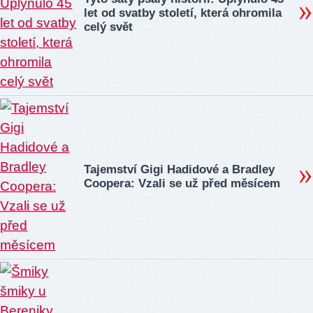
let od svatby století, která ohromila
celý svět
Tajemství Gigi Hadidové a Bradley
Coopera: Vzali se už před měsícem