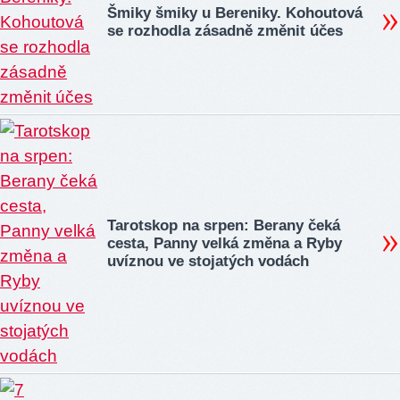
Šmiky šmiky u Bereniky. Kohoutová
se rozhodla zásadně změnit účes
Tarotskop na srpen: Berany čeká
cesta, Panny velká změna a Ryby
uvíznou ve stojatých vodách