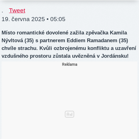
.
Tweet
19. června 2025 • 05:05
Místo romantické dovolené zažila zpěvačka Kamila
Nývltová (35) s partnerem Eddiem Ramadanem (35)
chvíle strachu. Kvůli ozbrojenému konfliktu a uzavření
vzdušného prostoru zůstala uvězněná v Jordánsku!