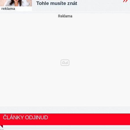
Tohle musíte znát
reklama
ČLÁNKY ODJINUD