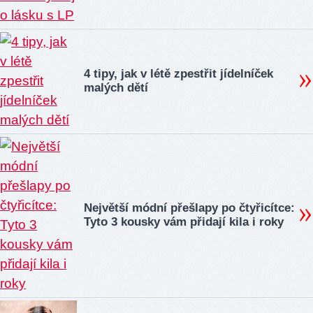
4 tipy, jak v létě zpestřit jídelníček
malých dětí
Největší módní přešlapy po čtyřicítce:
Tyto 3 kousky vám přidají kila i roky