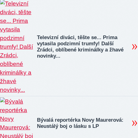
Televizní diváci, těšte se... Prima
vytasila podzimní trumfy! Další
Zrádci, oblíbené kriminálky a žhavé
novinky...
Bývalá reportérka Novy Maurerová:
Neustálý boj o lásku s LP