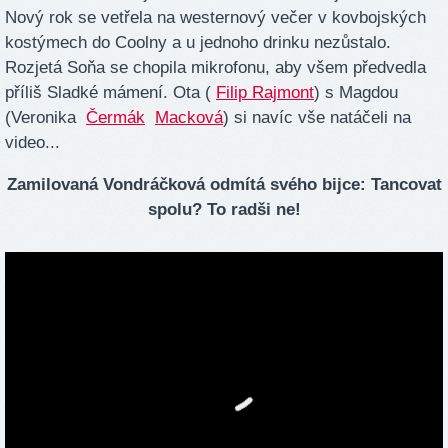
Nový rok se vetřela na westernový večer v kovbojských
kostýmech do Coolny a u jednoho drinku nezůstalo.
Rozjetá Soňa se chopila mikrofonu, aby všem předvedla
příliš Sladké mámení. Ota (
Filip Rajmont
) s Magdou
(Veronika
Čermák
Macková
) si navíc vše natáčeli na
video...
Zamilovaná Vondráčková odmítá svého bijce: Tancovat
spolu? To radši ne!