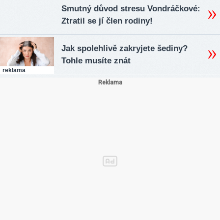
Smutný důvod stresu Vondráčkové:
Ztratil se jí člen rodiny!
Jak spolehlivě zakryjete šediny?
Tohle musíte znát
reklama