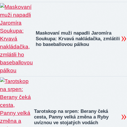
Maskovaní muži napadli Jaromíra
Soukupa: Krvavá nakládačka, zmlátili
ho baseballovou pálkou
Tarotskop na srpen: Berany čeká
cesta, Panny velká změna a Ryby
uvíznou ve stojatých vodách