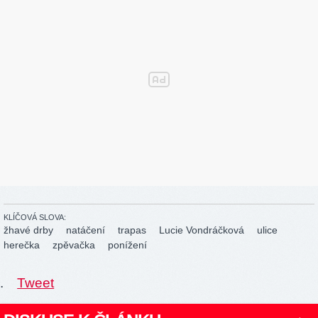
KLÍČOVÁ SLOVA:
žhavé drby
natáčení
trapas
Lucie Vondráčková
ulice
herečka
zpěvačka
ponížení
.
Tweet