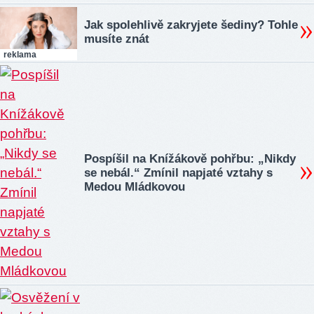
Jak spolehlivě zakryjete šediny? Tohle
musíte znát
reklama
Pospíšil na Knížákově pohřbu: „Nikdy
se nebál.“ Zmínil napjaté vztahy s
Medou Mládkovou