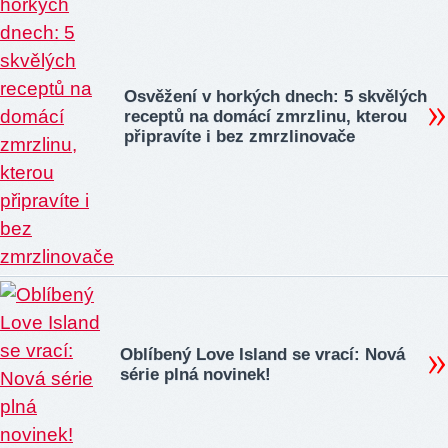
Osvěžení v horkých dnech: 5 skvělých
receptů na domácí zmrzlinu, kterou
připravíte i bez zmrzlinovače
Oblíbený Love Island se vrací: Nová
série plná novinek!