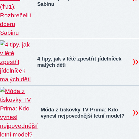
Sabinu
4 tipy, jak v létě zpestřit jídelníček
malých dětí
Móda z tiskovky TV Prima: Kdo
vynesl nejpovednější letní model?