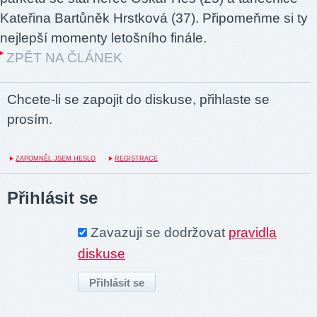
Kateřina Bartůněk Hrstková (37). Připomeňme si ty
nejlepší momenty letošního finále.
ZPĚT NA ČLÁNEK
Chcete-li se zapojit do diskuse, přihlaste se
prosím.
ZAPOMNĚL JSEM HESLO
REGISTRACE
Přihlásit se
Zavazuji se dodržovat
pravidla
diskuse