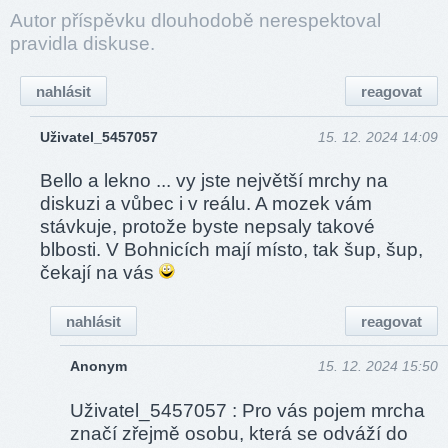
Autor příspěvku dlouhodobě nerespektoval
pravidla diskuse.
nahlásit
reagovat
Uživatel_5457057
15. 12. 2024 14:09
Bello a lekno ... vy jste největší mrchy na
diskuzi a vůbec i v reálu. A mozek vám
stávkuje, protože byste nepsaly takové
blbosti. V Bohnicích mají místo, tak šup, šup,
čekají na vás
nahlásit
reagovat
Anonym
15. 12. 2024 15:50
Uživatel_5457057 : Pro vás pojem mrcha
značí zřejmě osobu, která se odváží do