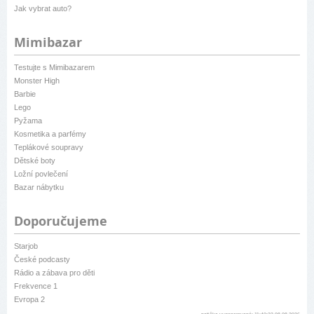
Jak vybrat auto?
Mimibazar
Testujte s Mimibazarem
Monster High
Barbie
Lego
Pyžama
Kosmetika a parfémy
Teplákové soupravy
Dětské boty
Ložní povlečení
Bazar nábytku
Doporučujeme
Starjob
České podcasty
Rádio a zábava pro děti
Frekvence 1
Evropa 2