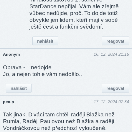
StarDance nepřijal. Vám ale zřejmě
vůbec nedůjde, proč. To dojde totiž
obvykle jen lidem, kteří mají v sobě
ještě čest a funkční svědomí.
nahlásit
reagovat
Anonym
16. 12. 2024 21:15
Oprava - .. nedojde..
Jo, a nejen tohle vám nedošlo..
nahlásit
reagovat
pea.p
17. 12. 2024 07:34
Tak jinak. Diváci tam chtěli raději Blažka než
Rumla, Raději Paulovou než Blažka a raději
Vondráčkovou než předchozí vyloučené.