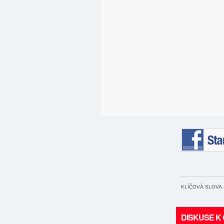
Staňte se 
KLÍČOVÁ SLOVA:
DISKUSE K