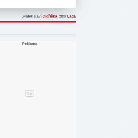
Svátek slaví
Oldřiška
, zítra
Lada