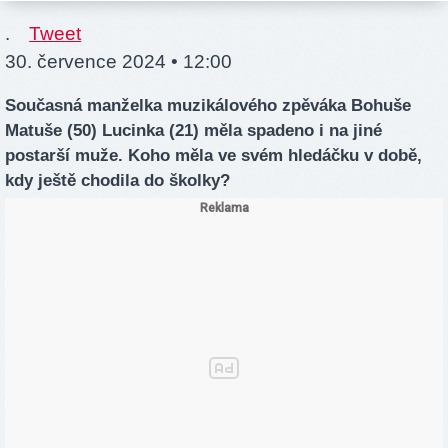
.
Tweet
30. července 2024 • 12:00
Současná manželka muzikálového zpěváka Bohuše
Matuše (50) Lucinka (21) měla spadeno i na jiné
postarší muže. Koho měla ve svém hledáčku v době,
kdy ještě chodila do školky?