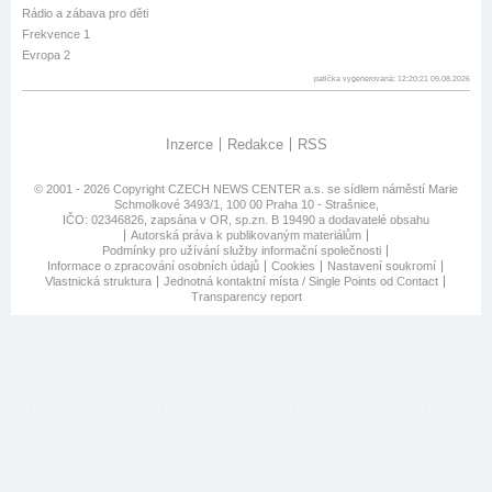
Rádio a zábava pro děti
Frekvence 1
Evropa 2
patička vygenerovaná: 12:20:21 09.08.2026
Inzerce
Redakce
RSS
© 2001 - 2026 Copyright
CZECH NEWS CENTER a.s.
se sídlem náměstí Marie
Schmolkové 3493/1, 100 00 Praha 10 - Strašnice,
IČO: 02346826, zapsána v OR, sp.zn. B 19490 a dodavatelé obsahu
Autorská práva k publikovaným materiálům
Podmínky pro užívání služby informační společnosti
Informace o zpracování osobních údajů
Cookies
Nastavení soukromí
Vlastnická struktura
Jednotná kontaktní místa / Single Points od Contact
Transparency report