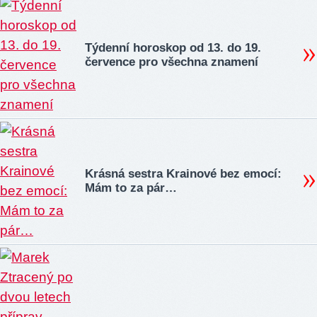
Týdenní horoskop od 13. do 19.
července pro všechna znamení
Krásná sestra Krainové bez emocí:
Mám to za pár…