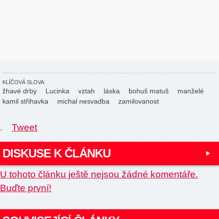
KLÍČOVÁ SLOVA:
žhavé drby
Lucinka
vztah
láska
bohuš matuš
manželé
kamil střihavka
michal nesvadba
zamilovanost
.
Tweet
DISKUSE K ČLÁNKU
U tohoto článku ještě nejsou žádné komentáře.
Buďte první!