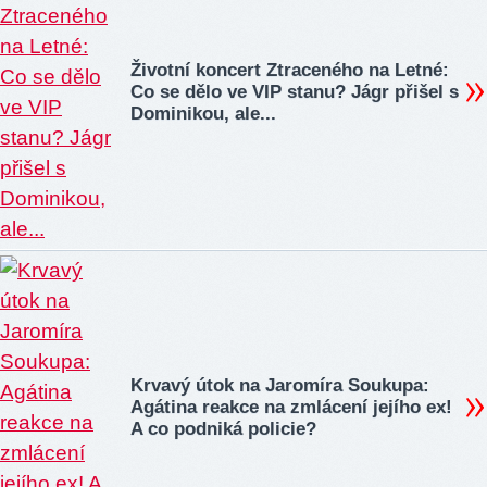
Životní koncert Ztraceného na Letné:
Co se dělo ve VIP stanu? Jágr přišel s
Dominikou, ale...
Krvavý útok na Jaromíra Soukupa:
Agátina reakce na zmlácení jejího ex!
A co podniká policie?