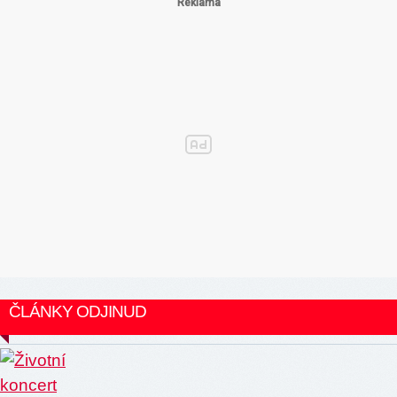
ČLÁNKY ODJINUD