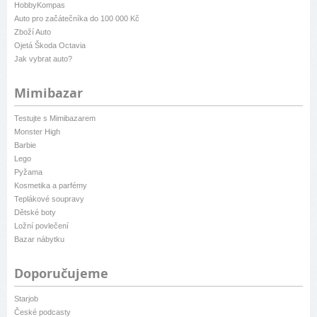
HobbyKompas
Auto pro začátečníka do 100 000 Kč
Zboží Auto
Ojetá Škoda Octavia
Jak vybrat auto?
Mimibazar
Testujte s Mimibazarem
Monster High
Barbie
Lego
Pyžama
Kosmetika a parfémy
Teplákové soupravy
Dětské boty
Ložní povlečení
Bazar nábytku
Doporučujeme
Starjob
České podcasty