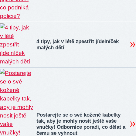
4 tipy, jak v létě zpestřit jídelníček
malých dětí
Postarejte se o své kožené kabelky
tak, aby je mohly nosit ještě vaše
vnučky! Odbornice poradí, co dělat a
čemu se vyhnout