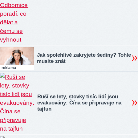
Jak spolehlivě zakryjete šediny? Tohle
musíte znát
reklama
Ruší se lety, stovky tisíc lidí jsou
evakuovány: Čína se připravuje na
tajfun