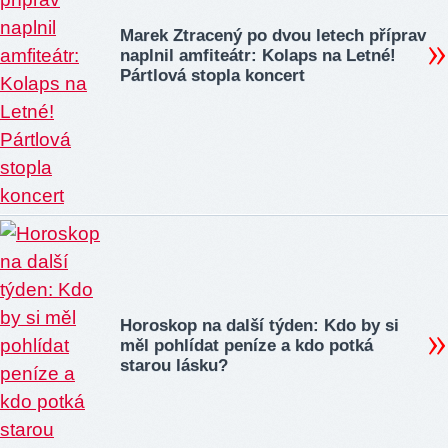
Marek Ztracený po dvou letech příprav
naplnil amfiteátr: Kolaps na Letné!
Pártlová stopla koncert
Horoskop na další týden: Kdo by si
měl pohlídat peníze a kdo potká
starou lásku?