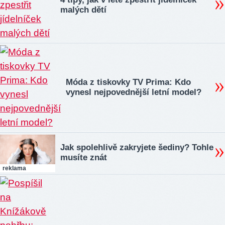
malých dětí
Móda z tiskovky TV Prima: Kdo
vynesl nejpovednější letní model?
Jak spolehlivě zakryjete šediny? Tohle
musíte znát
reklama