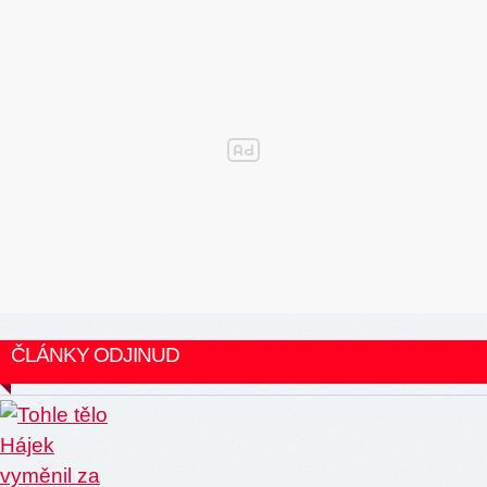
ČLÁNKY ODJINUD