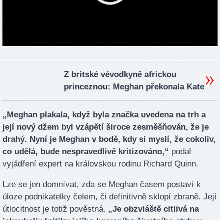
Z britské vévodkyně africkou
princeznou: Meghan překonala Kate
„Meghan plakala, když byla značka uvedena na trh a
její nový džem byl vzápětí široce zesměšňován, že je
drahý. Nyní je Meghan v bodě, kdy si myslí, že cokoliv,
co udělá, bude nespravedlivě kritizováno,“
podal
vyjádření expert na královskou rodinu Richard Quinn.
Lze se jen domnívat, zda se Meghan časem postaví k
úloze podnikatelky čelem, či definitivně sklopí zbraně. Její
útlocitnost je totiž pověstná.
„Je obzvláště citlivá na