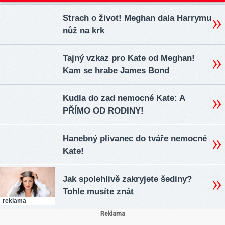
Strach o život! Meghan dala Harrymu
nůž na krk
Tajný vzkaz pro Kate od Meghan!
Kam se hrabe James Bond
Kudla do zad nemocné Kate: A
PŘÍMO OD RODINY!
Hanebný plivanec do tváře nemocné
Kate!
Jak spolehlivě zakryjete šediny?
Tohle musíte znát
reklama