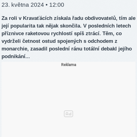
23. května 2024 • 12:00
Za roli v Kravaťácích získala řadu obdivovatelů, tím ale
její popularita tak nějak skončila. V posledních letech
příznivce raketovou rychlostí spíš ztrácí. Těm, co
vydrželi četnost ostud spojených s odchodem z
monarchie, zasadil poslední ránu totální debakl jejího
podnikání...