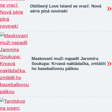
Oblíbený Love Island se vrací: Nová
série plná novinek!
Maskovaní muži napadli Jaromíra
Soukupa: Krvavá nakládačka, zmlátili
ho baseballovou pálkou