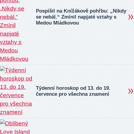
Pospíšil na Knížákově pohřbu: „Nikdy
se nebál.“ Zmínil napjaté vztahy s
Medou Mládkovou
Týdenní horoskop od 13. do 19.
července pro všechna znamení