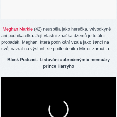
Meghan Markle
(42) neuspěla jako herečka, vévodkyně
ani podnikatelka. Její vlastní značka džemů je totální
propadák. Meghan, která podnikání vzala jako šanci na
svůj návrat na výsluní, se podle deníku Mirror zhroutila.
Blesk Podcast: Listování »ubrečenými« memoáry
prince Harryho