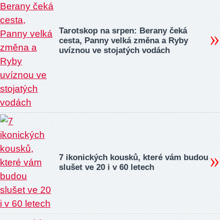
Tarotskop na srpen: Berany čeká
cesta, Panny velká změna a Ryby
uvíznou ve stojatých vodách
7 ikonických kousků, které vám budou
slušet ve 20 i v 60 letech