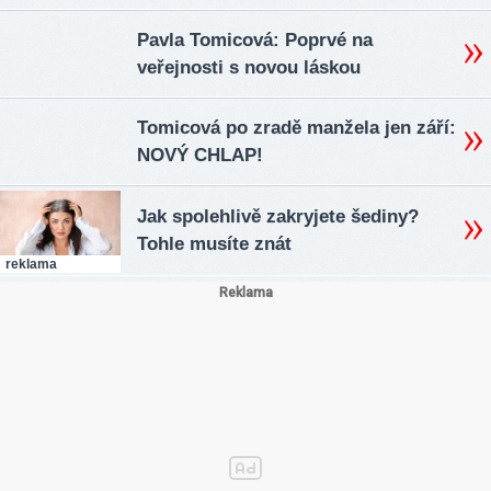
Pavla Tomicová: Poprvé na
veřejnosti s novou láskou
Tomicová po zradě manžela jen září:
NOVÝ CHLAP!
Jak spolehlivě zakryjete šediny?
Tohle musíte znát
reklama