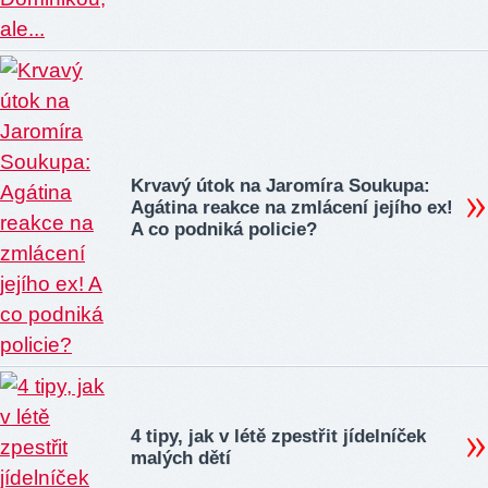
Krvavý útok na Jaromíra Soukupa:
Agátina reakce na zmlácení jejího ex!
A co podniká policie?
4 tipy, jak v létě zpestřit jídelníček
malých dětí