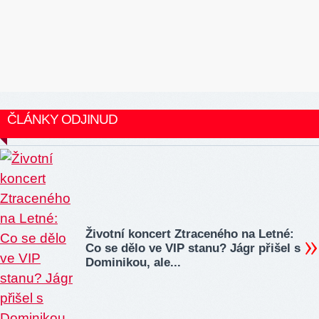
ČLÁNKY ODJINUD
Životní koncert Ztraceného na Letné:
Co se dělo ve VIP stanu? Jágr přišel s
Dominikou, ale...