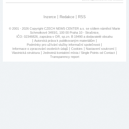
Inzerce
Redakce
RSS
© 2001 - 2026 Copyright
CZECH NEWS CENTER a.s.
se sídlem náměstí Marie
Schmolkové 3493/1, 100 00 Praha 10 - Strašnice,
IČO: 02346826, zapsána v OR, sp.zn. B 19490 a dodavatelé obsahu
Autorská práva k publikovaným materiálům
Podmínky pro užívání služby informační společnosti
Informace o zpracování osobních údajů
Cookies
Nastavení soukromí
Vlastnická struktura
Jednotná kontaktní místa / Single Points od Contact
Transparency report