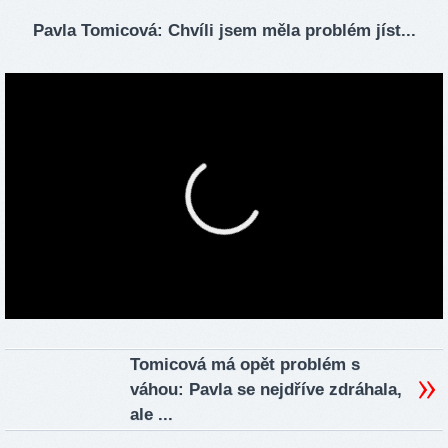
Pavla Tomicová: Chvíli jsem měla problém jíst...
Tomicová má opět problém s
váhou: Pavla se nejdříve zdráhala,
ale ...