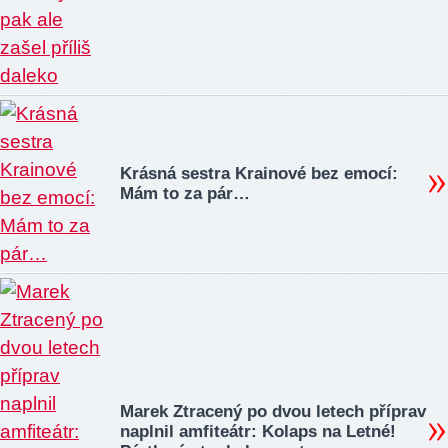
Krásná sestra Krainové bez emocí:
Mám to za pár…
Marek Ztracený po dvou letech příprav
naplnil amfiteátr: Kolaps na Letné!