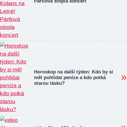
Pártlová stopla koncert
Horoskop na další týden: Kdo by si
měl pohlídat peníze a kdo potká
starou lásku?