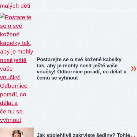
Postarejte se o své kožené kabelky
tak, aby je mohly nosit ještě vaše
vnučky! Odbornice poradí, co dělat a
čemu se vyhnout
Jak spolehlivě zakryjete šediny? Tohle