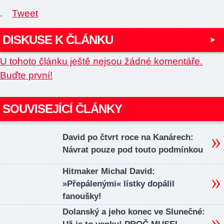
.
Tweet
DISKUSE K ČLÁNKU
U tohoto článku ještě nejsou žádné komentáře.
Buďte první!
SOUVISEJÍCÍ ČLÁNKY
David po čtvrt roce na Kanárech:
Návrat pouze pod touto podmínkou
Hitmaker Michal David:
»Přepálenými« lístky dopálil
fanoušky!
Dolanský a jeho konec ve Slunečné: