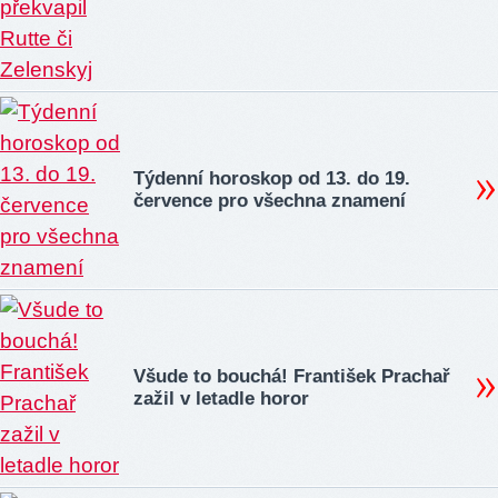
Týdenní horoskop od 13. do 19.
července pro všechna znamení
Všude to bouchá! František Prachař
zažil v letadle horor