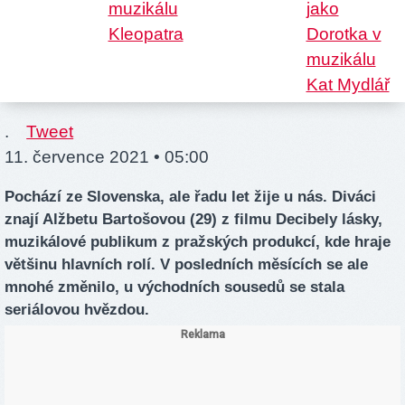
.
Tweet
11. července 2021 • 05:00
Pochází ze Slovenska, ale řadu let žije u nás. Diváci
znají Alžbetu Bartošovou (29) z filmu Decibely lásky,
muzikálové publikum z pražských produkcí, kde hraje
většinu hlavních rolí. V posledních měsících se ale
mnohé změnilo, u východních sousedů se stala
seriálovou hvězdou.