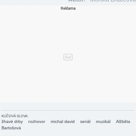
KLÍČOVÁ SLOVA:
žhavé drby
rozhovor
michal david
seriál
muzikál
Alžběta
Bartošová