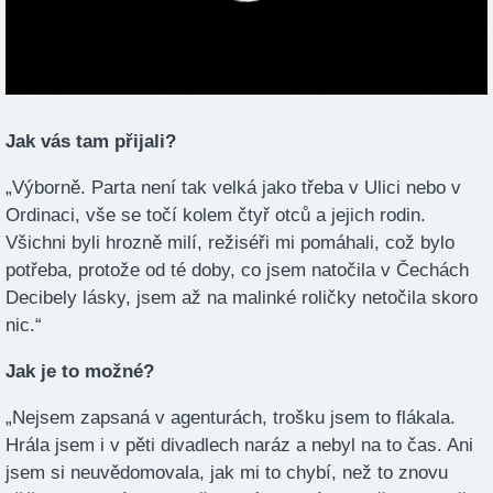
Jak vás tam přijali?
„Výborně. Parta není tak velká jako třeba v Ulici nebo v
Ordinaci, vše se točí kolem čtyř otců a jejich rodin.
Všichni byli hrozně milí, režiséři mi pomáhali, což bylo
potřeba, protože od té doby, co jsem natočila v Čechách
Decibely lásky, jsem až na malinké roličky netočila skoro
nic.“
Jak je to možné?
„Nejsem zapsaná v agenturách, trošku jsem to flákala.
Hrála jsem i v pěti divadlech naráz a nebyl na to čas. Ani
jsem si neuvědomovala, jak mi to chybí, než to znovu