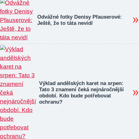
Odvážné fotky Denisy Pfauserové:
Ještě, že to táta nevidí
Výklad andělských karet na srpen:
Tato 3 znamení čeká nejnáročnější
období. Kdo bude potřebovat
ochranu?