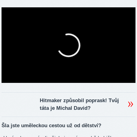
Hitmaker způsobil poprask! Tvůj
táta je Michal David?
Šla jste uměleckou cestou už od dětství?