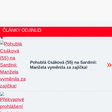
ČLÁNKY ODJINUD
Pohublá Csáková (55) na Sardinii:
Manžela vyměnila za zajíčka!