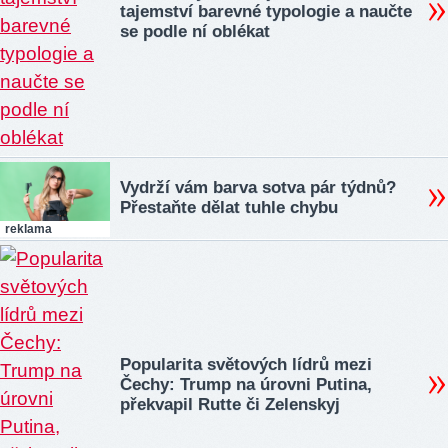
tajemství barevné typologie a naučte
se podle ní oblékat
Vydrží vám barva sotva pár týdnů?
Přestaňte dělat tuhle chybu
reklama
Popularita světových lídrů mezi
Čechy: Trump na úrovni Putina,
překvapil Rutte či Zelenskyj