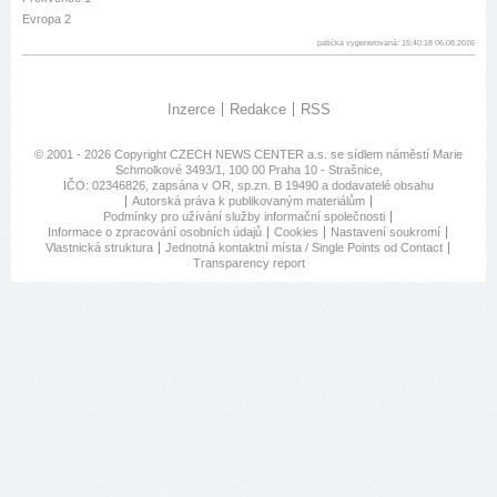
Evropa 2
patička vygenerovaná: 15:40:18 06.08.2026
Inzerce
Redakce
RSS
© 2001 - 2026 Copyright
CZECH NEWS CENTER a.s.
se sídlem náměstí Marie
Schmolkové 3493/1, 100 00 Praha 10 - Strašnice,
IČO: 02346826, zapsána v OR, sp.zn. B 19490 a dodavatelé obsahu
Autorská práva k publikovaným materiálům
Podmínky pro užívání služby informační společnosti
Informace o zpracování osobních údajů
Cookies
Nastavení soukromí
Vlastnická struktura
Jednotná kontaktní místa / Single Points od Contact
Transparency report