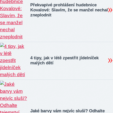
Překvapivé prohlášení hudebnice
Kovalové: Slavím, že se manžel nechal
zneplodnit
4 tipy, jak v létě zpestřit jídelníček
malých dětí
Jaké barvy vám nejvíc sluší? Odhalte