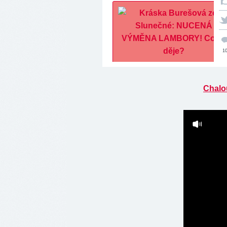
1
Chalo