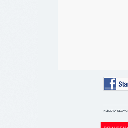
Staňte se 
KLÍČOVÁ SLOVA: