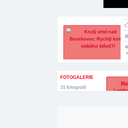
8
FOTOGALERIE
31 fotografií