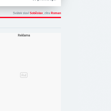
Svátek slaví
Soběslav
, zítra
Roman