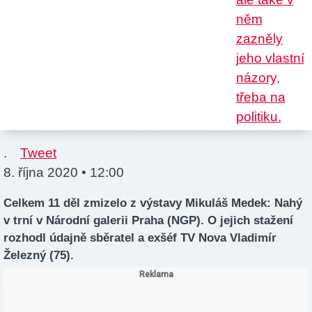
.
Tweet
8. října 2020 • 12:00
Celkem 11 děl zmizelo z výstavy Mikuláš Medek: Nahý
v trní v Národní galerii Praha (NGP). O jejich stažení
rozhodl údajně sběratel a exšéf TV Nova Vladimír
Železný (75).