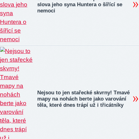
slova jeho syna Huntera o šířící se
nemoci
Nejsou to jen stařecké skvrny! Tmavé
mapy na nohách berte jako varování
těla, které dnes trápí už i třicátníky