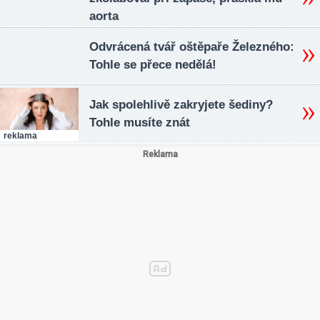
aorta
Odvrácená tvář oštěpaře Železného:
Tohle se přece nedělá!
Jak spolehlivě zakryjete šediny?
Tohle musíte znát
reklama