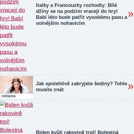
Italky a Francouzky rozhodly: Bílé
džíny se na podzim vracejí do hry!
Babí léto bude patřit vysokému pasu a
volnějším nohavicím
Jak spolehlivě zakryjete šediny? Tohle
musíte znát
reklama
Biden kvůli rakovině trpí! Bolestná