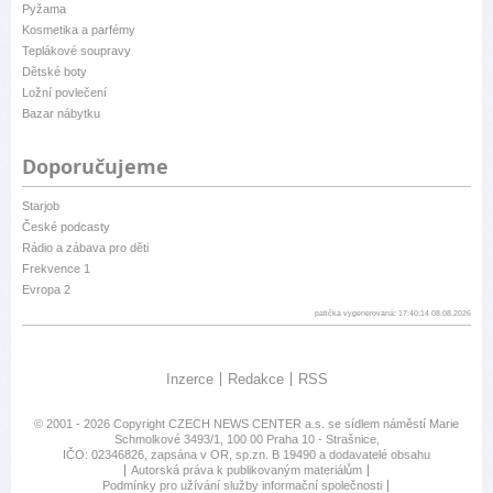
Pyžama
Kosmetika a parfémy
Teplákové soupravy
Dětské boty
Ložní povlečení
Bazar nábytku
Doporučujeme
Starjob
České podcasty
Rádio a zábava pro děti
Frekvence 1
Evropa 2
patička vygenerovaná: 17:40:14 08.08.2026
Inzerce
Redakce
RSS
© 2001 - 2026 Copyright
CZECH NEWS CENTER a.s.
se sídlem náměstí Marie
Schmolkové 3493/1, 100 00 Praha 10 - Strašnice,
IČO: 02346826, zapsána v OR, sp.zn. B 19490 a dodavatelé obsahu
Autorská práva k publikovaným materiálům
Podmínky pro užívání služby informační společnosti