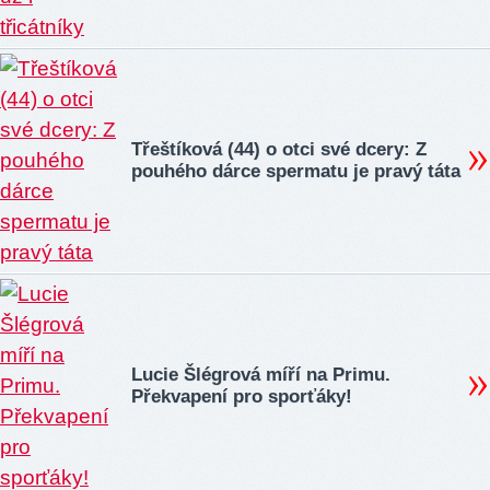
Třeštíková (44) o otci své dcery: Z
pouhého dárce spermatu je pravý táta
Lucie Šlégrová míří na Primu.
Překvapení pro sporťáky!