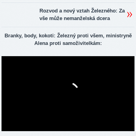
Rozvod a nový vztah Železného: Za
vše může nemanželská dcera
Branky, body, kokoti: Železný proti všem, ministryně
Alena proti samoživitelkám: