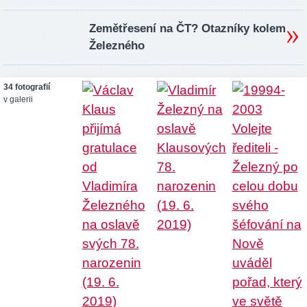
Zemětřesení na ČT? Otazníky kolem
Železného
34 fotografií
v galerii