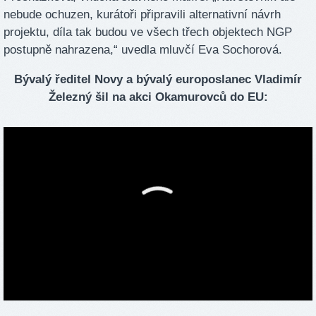
nebude ochuzen, kurátoři připravili alternativní návrh
projektu, díla tak budou ve všech třech objektech NGP
postupně nahrazena,“ uvedla mluvčí Eva Sochorová.
Bývalý ředitel Novy a bývalý europoslanec Vladimír
Železný šil na akci Okamurovců do EU: