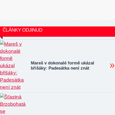
ČLÁNKY ODJINUD
Mareš v dokonalé formě ukázal
břišáky: Padesátka není znát