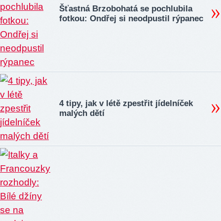
Šťastná Brzobohatá se pochlubila
fotkou: Ondřej si neodpustil rýpanec
4 tipy, jak v létě zpestřit jídelníček
malých dětí