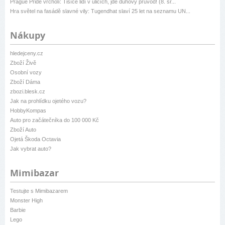
Prague Pride vrcholí: Tisíce lidí v ulicích, jde duhový průvod! (8. sr...
Hra světel na fasádě slavné vily: Tugendhat slaví 25 let na seznamu UN...
Nákupy
hledejceny.cz
Zboží Živě
Osobní vozy
Zboží Dáma
zbozi.blesk.cz
Jak na prohlídku ojetého vozu?
HobbyKompas
Auto pro začátečníka do 100 000 Kč
Zboží Auto
Ojetá Škoda Octavia
Jak vybrat auto?
Mimibazar
Testujte s Mimibazarem
Monster High
Barbie
Lego