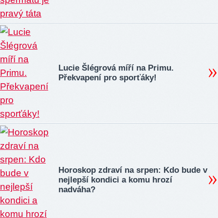
Lucie Šlégrová míří na Primu.
Překvapení pro sporťáky!
Horoskop zdraví na srpen: Kdo bude v
nejlepší kondici a komu hrozí
nadváha?