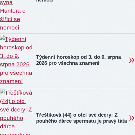
Týdenní horoskop od 3. do 9. srpna
2026 pro všechna znamení
Třeštíková (44) o otci své dcery: Z
pouhého dárce spermatu je pravý táta