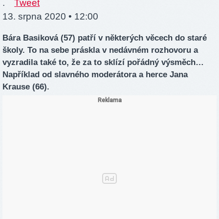
.
Tweet
13. srpna 2020 • 12:00
Bára Basiková (57) patří v některých věcech do staré
školy. To na sebe práskla v nedávném rozhovoru a
vyzradila také to, že za to sklízí pořádný výsměch…
Například od slavného moderátora a herce Jana
Krause (66).