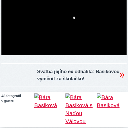
Svatba jejího ex odhalila: Basikovou
vyměnil za školačku!
48 fotografií
v galerii