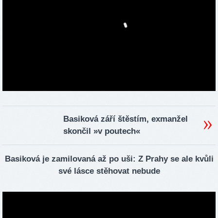
Basiková září štěstím, exmanžel
skončil »v poutech«
Basiková je zamilovaná až po uši: Z Prahy se ale kvůli
své lásce stěhovat nebude