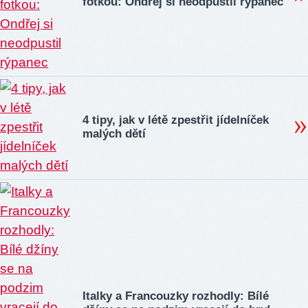
fotkou: Ondřej si neodpustil rýpanec
4 tipy, jak v létě zpestřit jídelníček
malých dětí
Italky a Francouzky rozhodly: Bílé