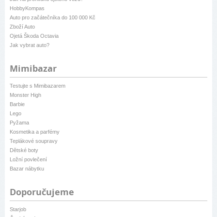
HobbyKompas
Auto pro začátečníka do 100 000 Kč
Zboží Auto
Ojetá Škoda Octavia
Jak vybrat auto?
Mimibazar
Testujte s Mimibazarem
Monster High
Barbie
Lego
Pyžama
Kosmetika a parfémy
Teplákové soupravy
Dětské boty
Ložní povlečení
Bazar nábytku
Doporučujeme
Starjob