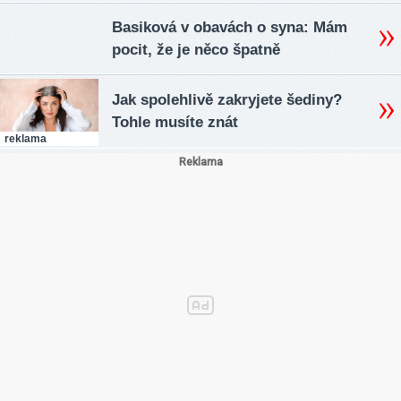
Basiková v obavách o syna: Mám
pocit, že je něco špatně
Jak spolehlivě zakryjete šediny?
Tohle musíte znát
reklama