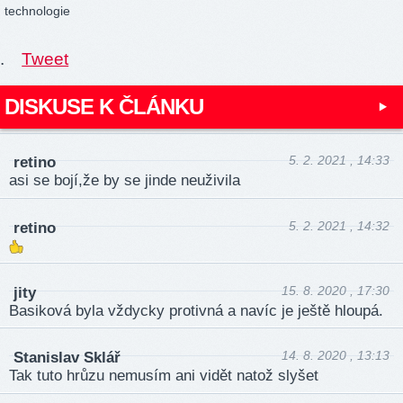
technologie
.
Tweet
DISKUSE K ČLÁNKU
5. 2. 2021 , 14:33
retino
asi se bojí,že by se jinde neuživila
5. 2. 2021 , 14:32
retino
15. 8. 2020 , 17:30
jity
Basiková byla vždycky protivná a navíc je ještě hloupá.
14. 8. 2020 , 13:13
Stanislav Sklář
Tak tuto hrůzu nemusím ani vidět natož slyšet