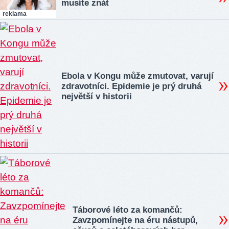
musíte znát
reklama
Ebola v Kongu může zmutovat, varují
zdravotníci. Epidemie je prý druhá
největší v historii
Táborové léto za komančů:
Zavzpomínejte na éru nástupů,