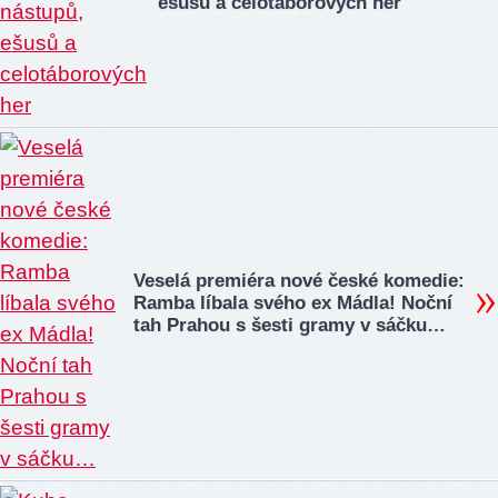
ešusů a celotáborových her
Veselá premiéra nové české komedie:
Ramba líbala svého ex Mádla! Noční
tah Prahou s šesti gramy v sáčku…