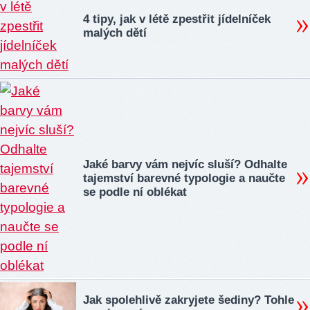
4 tipy, jak v létě zpestřit jídelníček
malých dětí
Jaké barvy vám nejvíc sluší? Odhalte
tajemství barevné typologie a naučte
se podle ní oblékat
Jak spolehlivě zakryjete šediny? Tohle