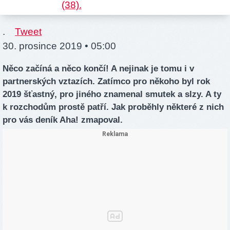
.
Tweet
30. prosince 2019 • 05:00
Něco začíná a něco končí! A nejinak je tomu i v
partnerských vztazích. Zatímco pro někoho byl rok
2019 šťastný, pro jiného znamenal smutek a slzy. A ty
k rozchodům prostě patří. Jak proběhly některé z nich
pro vás deník Aha! zmapoval.