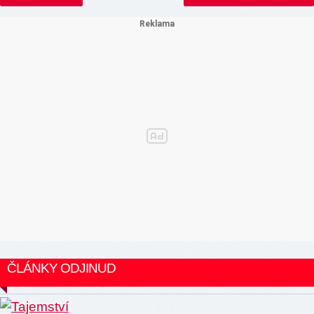
ČLÁNKY ODJINUD