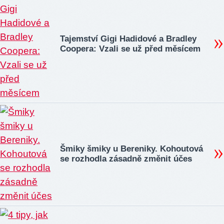
Tajemství Gigi Hadidové a Bradley
Coopera: Vzali se už před měsícem
Šmiky šmiky u Bereniky. Kohoutová
se rozhodla zásadně změnit účes