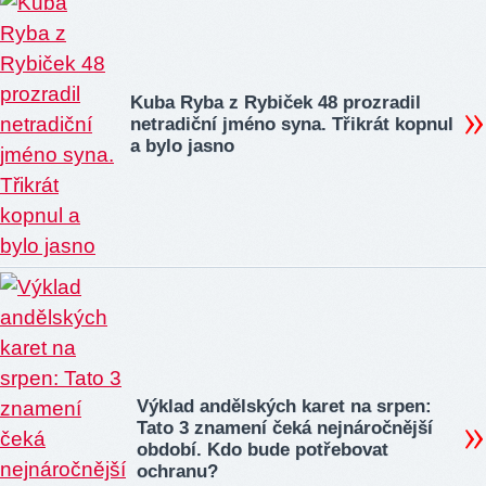
Kuba Ryba z Rybiček 48 prozradil
netradiční jméno syna. Třikrát kopnul
a bylo jasno
Výklad andělských karet na srpen:
Tato 3 znamení čeká nejnáročnější
období. Kdo bude potřebovat
ochranu?