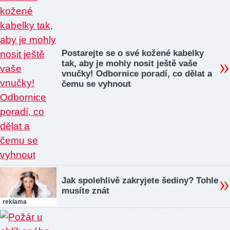
Postarejte se o své kožené kabelky
tak, aby je mohly nosit ještě vaše
vnučky! Odbornice poradí, co dělat a
čemu se vyhnout
Jak spolehlivě zakryjete šediny? Tohle
musíte znát
reklama