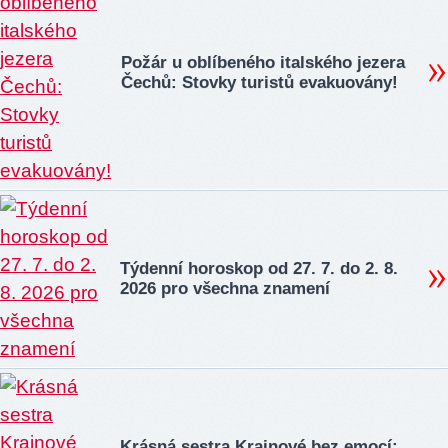
Požár u oblíbeného italského jezera
Čechů: Stovky turistů evakuovány!
Týdenní horoskop od 27. 7. do 2. 8.
2026 pro všechna znamení
Krásná sestra Krainové bez emocí: