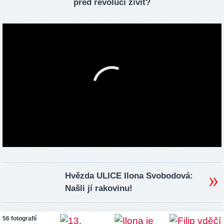
před revolucí živit?
Hvězda ULICE Ilona Svobodová:
Našli jí rakovinu!
56 fotografií