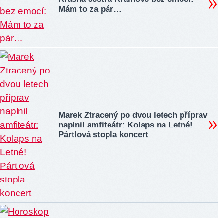
Mám to za pár…
Marek Ztracený po dvou letech příprav
naplnil amfiteátr: Kolaps na Letné!
Pártlová stopla koncert