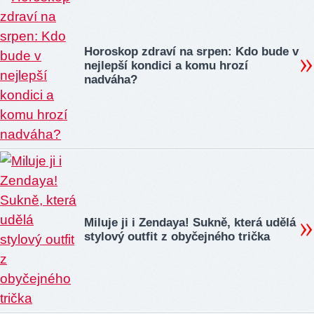
Horoskop zdraví na srpen: Kdo bude v
nejlepší kondici a komu hrozí
nadváha?
Miluje ji i Zendaya! Sukně, která udělá
stylový outfit z obyčejného trička