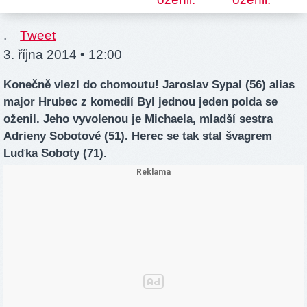
.
Tweet
3. října 2014 • 12:00
Konečně vlezl do chomoutu! Jaroslav Sypal (56) alias
major Hrubec z komedií Byl jednou jeden polda se
oženil. Jeho vyvolenou je Michaela, mladší sestra
Adrieny Sobotové (51). Herec se tak stal švagrem
Luďka Soboty (71).