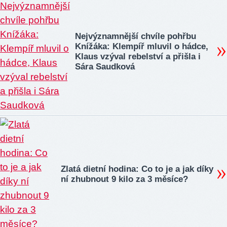
Nejvýznamnější chvíle pohřbu
Knížáka: Klempíř mluvil o hádce,
Klaus vzýval rebelství a přišla i
Sára Saudková
Zlatá dietní hodina: Co to je a jak díky
ní zhubnout 9 kilo za 3 měsíce?