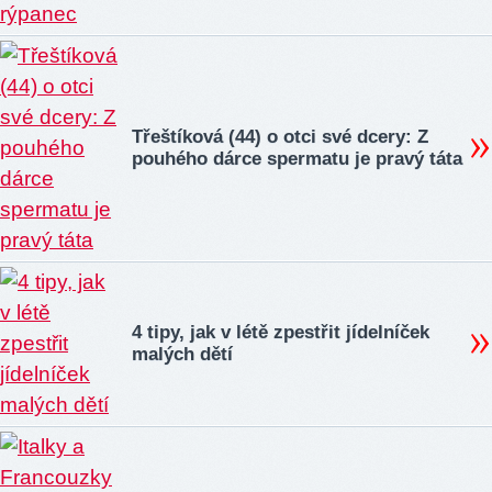
Třeštíková (44) o otci své dcery: Z
pouhého dárce spermatu je pravý táta
4 tipy, jak v létě zpestřit jídelníček
malých dětí