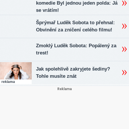
komedie Byl jednou jeden polda: Já
se vrátím!
Šprýmař Luděk Sobota to přehnal:
Obvinění za zničení celého filmu!
Zmoklý Luděk Sobota: Popálený za
trest!
Jak spolehlivě zakryjete šediny?
Tohle musíte znát
reklama