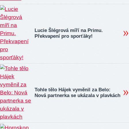
Lucie Šlégrová míří na Primu.
Překvapení pro sporťáky!
Tohle tělo Hájek vyměnil za Belo:
Nová partnerka se ukázala v plavkách