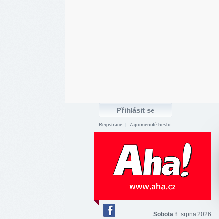
Registrace
|
Zapomenuté heslo
Sobota
8. srpna 2026