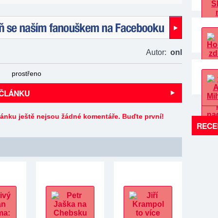
naším fanouškem na Facebooku!
Autor:
onl
prostřeno
 ČLÁNKU
lánku ještě nejsou žádné komentáře. Buďte první!
RECE