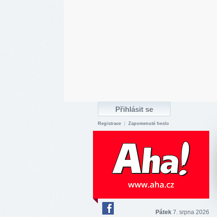
Registrace
|
Zapomenuté heslo
Pátek
7. srpna 2026