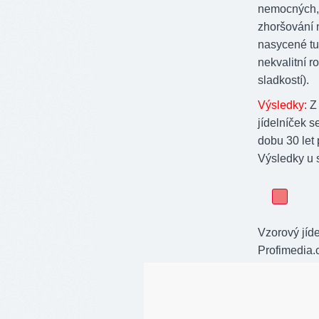
nemocných, 
zhoršování 
nasycené tuk
nekvalitní r
sladkostí).
Výsledky:
Z 
jídelníček 
dobu 30 let
Výsledky u 
Vzorový jíd
Profimedia.