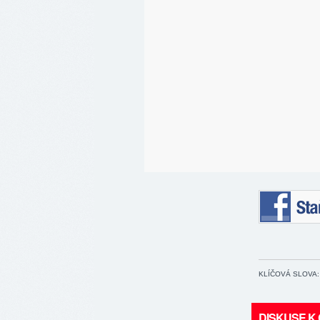
Staňte se 
KLÍČOVÁ SLOVA:
DISKUSE K