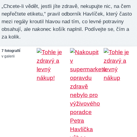
„Chcete-li vědět, jestli jíte zdravě, nekupujte nic, na čem
nepřečtete etiketu,“ pravil odborník Havlíček, který často
mezi regály kroutil hlavou nad tím, co levné potraviny
obsahují, ale nakonec košík naplnil. Podívejte se, čím a
za kolik.
7 fotografií
v galerii