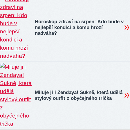
Horoskop zdraví na srpen: Kdo bude v
nejlepší kondici a komu hrozí
nadváha?
Miluje ji i Zendaya! Sukně, která udělá
stylový outfit z obyčejného trička