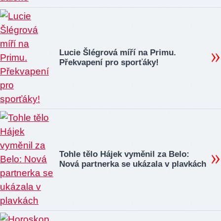
Lucie Šlégrová míří na Primu.
Překvapení pro sporťáky!
Tohle tělo Hájek vyměnil za Belo:
Nová partnerka se ukázala v plavkách