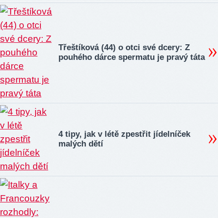
Třeštíková (44) o otci své dcery: Z
pouhého dárce spermatu je pravý táta
4 tipy, jak v létě zpestřit jídelníček
malých dětí