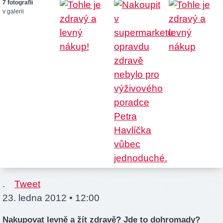
7 fotografií
v galerii
.
Tweet
23. ledna 2012 • 12:00
Nakupovat levně a žít zdravě? Jde to dohromady?