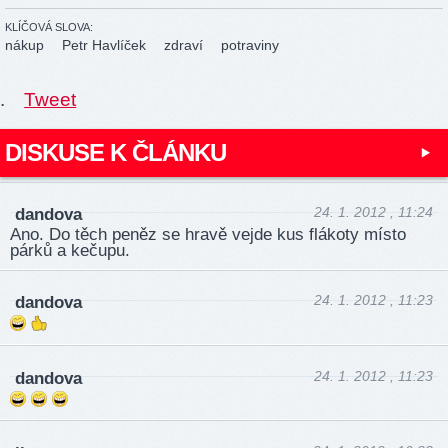
KLÍČOVÁ SLOVA:
nákup
Petr Havlíček
zdraví
potraviny
.
Tweet
DISKUSE K ČLÁNKU
24. 1. 2012 , 11:24
dandova
Ano. Do těch peněz se hravě vejde kus flákoty místo
párků a kečupu.
24. 1. 2012 , 11:23
dandova
24. 1. 2012 , 11:23
dandova