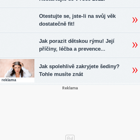
Otestujte se, jste-li na svůj věk
dostatečně ﬁt!
Jak porazit dětskou rýmu! Její
příčiny, léčba a prevence...
Jak spolehlivě zakryjete šediny?
Tohle musíte znát
reklama