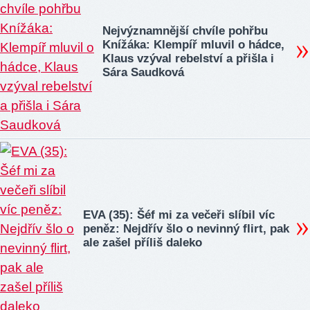
Nejvýznamnější chvíle pohřbu
Knížáka: Klempíř mluvil o hádce,
Klaus vzýval rebelství a přišla i
Sára Saudková
EVA (35): Šéf mi za večeři slíbil víc
peněz: Nejdřív šlo o nevinný flirt, pak
ale zašel příliš daleko