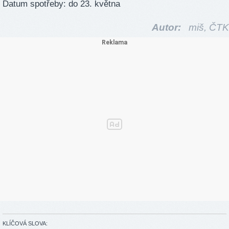
Datum spotřeby: do 23. května
Autor:
miš,
ČTK
KLÍČOVÁ SLOVA: