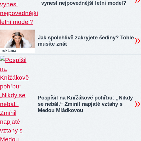
vynesl nejpovednější letní model?
Jak spolehlivě zakryjete šediny? Tohle
musíte znát
reklama
Pospíšil na Knížákově pohřbu: „Nikdy
se nebál.“ Zmínil napjaté vztahy s
Medou Mládkovou