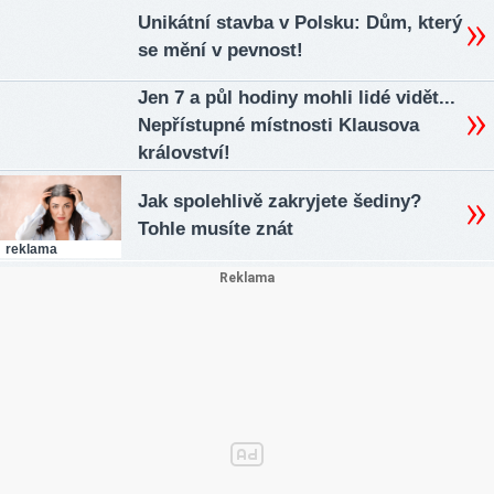
Unikátní stavba v Polsku: Dům, který
se mění v pevnost!
Jen 7 a půl hodiny mohli lidé vidět...
Nepřístupné místnosti Klausova
království!
Jak spolehlivě zakryjete šediny?
Tohle musíte znát
reklama