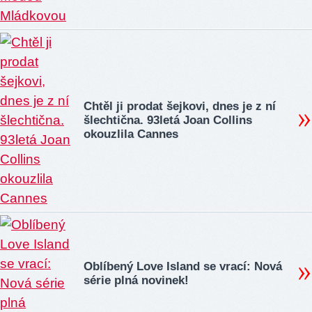
Chtěl ji prodat šejkovi, dnes je z ní
šlechtična. 93letá Joan Collins
okouzlila Cannes
Oblíbený Love Island se vrací: Nová
série plná novinek!