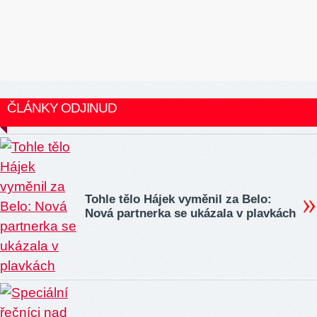
ČLÁNKY ODJINUD
Tohle tělo Hájek vyměnil za Belo:
Nová partnerka se ukázala v plavkách