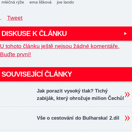
mléčná rýže
ema lišková
joe lando
.
Tweet
DISKUSE K ČLÁNKU
U tohoto článku ještě nejsou žádné komentáře.
Buďte první!
SOUVISEJÍCÍ ČLÁNKY
Jak porazit vysoký tlak? Tichý
zabiják, který ohrožuje milion Čechů!
Vše o cestování do Bulharska! 2.díl