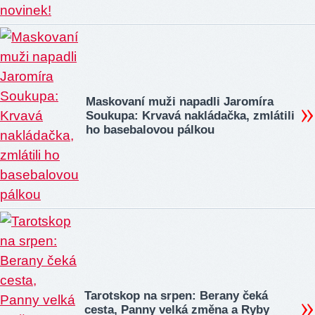
Maskovaní muži napadli Jaromíra
Soukupa: Krvavá nakládačka, zmlátili
ho basebalovou pálkou
Tarotskop na srpen: Berany čeká
cesta, Panny velká změna a Ryby