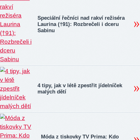
Speciální řečníci nad rakví režiséra
Laurina (†91): Rozbrečeli i dceru
Sabinu
4 tipy, jak v létě zpestřit jídelníček
malých dětí
Móda z tiskovky TV Prima: Kdo