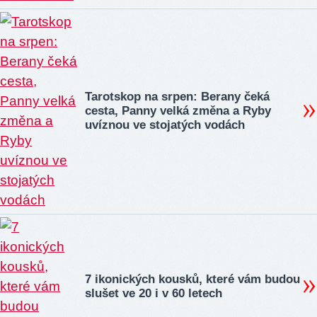
Tarotskop na srpen: Berany čeká
cesta, Panny velká změna a Ryby
uvíznou ve stojatých vodách
7 ikonických kousků, které vám budou
slušet ve 20 i v 60 letech