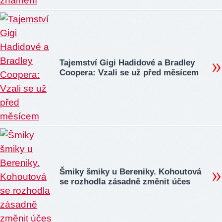
Tajemství Gigi Hadidové a Bradley
Coopera: Vzali se už před měsícem
Šmiky šmiky u Bereniky. Kohoutová
se rozhodla zásadně změnit účes