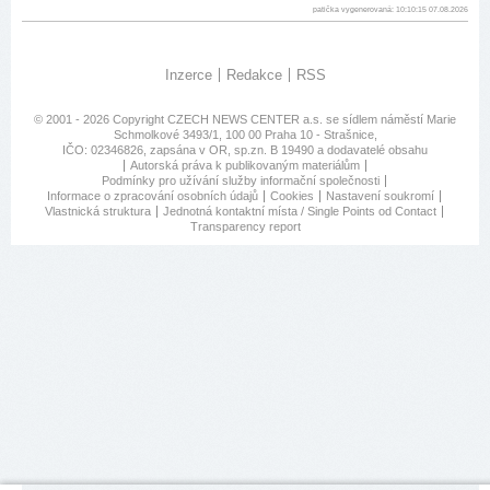
patička vygenerovaná: 10:10:15 07.08.2026
Inzerce
Redakce
RSS
© 2001 - 2026 Copyright
CZECH NEWS CENTER a.s.
se sídlem náměstí Marie
Schmolkové 3493/1, 100 00 Praha 10 - Strašnice,
IČO: 02346826, zapsána v OR, sp.zn. B 19490 a dodavatelé obsahu
Autorská práva k publikovaným materiálům
Podmínky pro užívání služby informační společnosti
Informace o zpracování osobních údajů
Cookies
Nastavení soukromí
Vlastnická struktura
Jednotná kontaktní místa / Single Points od Contact
Transparency report