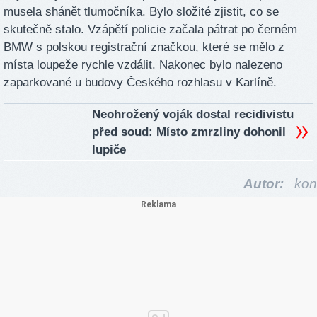
musela shánět tlumočníka. Bylo složité zjistit, co se
skutečně stalo. Vzápětí policie začala pátrat po černém
BMW s polskou registrační značkou, které se mělo z
místa loupeže rychle vzdálit. Nakonec bylo nalezeno
zaparkované u budovy Českého rozhlasu v Karlíně.
Neohrožený voják dostal recidivistu
před soud: Místo zmrzliny dohonil
lupiče
Autor:
kon