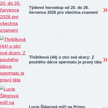
Týdenní horoskop od 20. do 26.
července 2026 pro všechna znamení
Třeštíková (44) o otci své dcery: Z
pouhého dárce spermatu je pravý táta
Lucie Šlégrová míří na Primu.