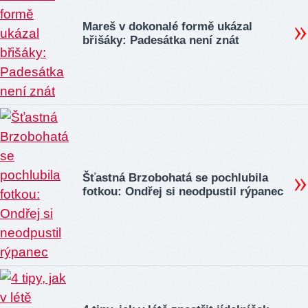
Mareš v dokonalé formě ukázal
břišáky: Padesátka není znát
Šťastná Brzobohatá se pochlubila
fotkou: Ondřej si neodpustil rýpanec