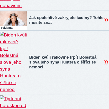
Jak spolehlivě zakryjete šediny? Tohle
musíte znát
reklama
Biden kvůli rakovině trpí! Bolestná
slova jeho syna Huntera o šířící se
nemoci