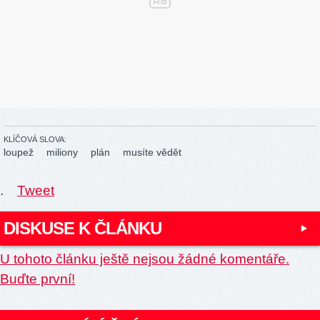
KLÍČOVÁ SLOVA:
loupež
miliony
plán
musíte vědět
.
Tweet
DISKUSE K ČLÁNKU
U tohoto článku ještě nejsou žádné komentáře.
Buďte první!