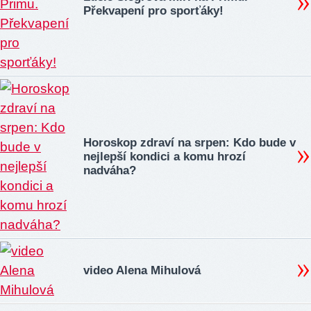
Překvapení pro sporťáky!
Horoskop zdraví na srpen: Kdo bude v
nejlepší kondici a komu hrozí
nadváha?
video Alena Mihulová