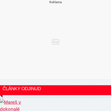
ČLÁNKY ODJINUD