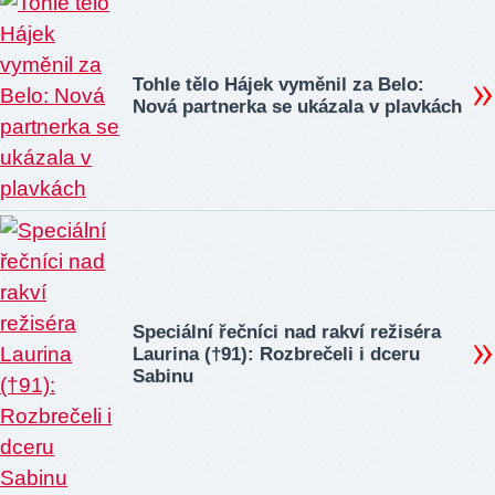
Tohle tělo Hájek vyměnil za Belo:
Nová partnerka se ukázala v plavkách
Speciální řečníci nad rakví režiséra
Laurina (†91): Rozbrečeli i dceru
Sabinu