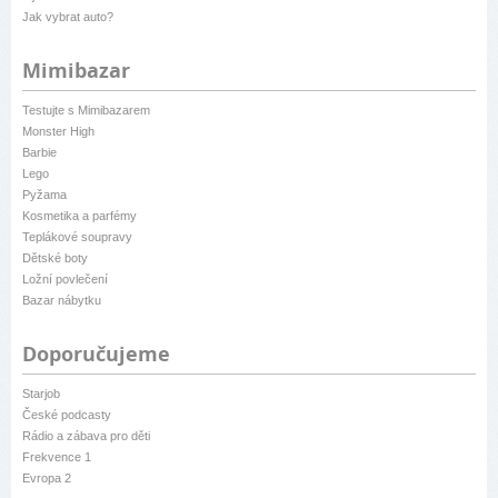
Jak vybrat auto?
Mimibazar
Testujte s Mimibazarem
Monster High
Barbie
Lego
Pyžama
Kosmetika a parfémy
Teplákové soupravy
Dětské boty
Ložní povlečení
Bazar nábytku
Doporučujeme
Starjob
České podcasty
Rádio a zábava pro děti
Frekvence 1
Evropa 2