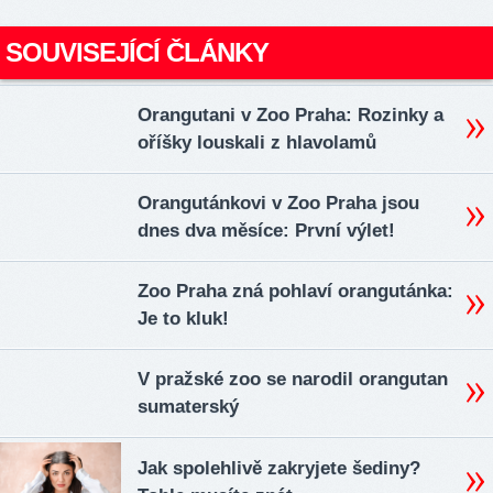
SOUVISEJÍCÍ ČLÁNKY
Orangutani v Zoo Praha: Rozinky a
oříšky louskali z hlavolamů
Orangutánkovi v Zoo Praha jsou
dnes dva měsíce: První výlet!
Zoo Praha zná pohlaví orangutánka:
Je to kluk!
V pražské zoo se narodil orangutan
sumaterský
Jak spolehlivě zakryjete šediny?