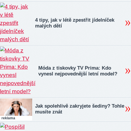
4 tipy, jak v létě zpestřit jídelníček
malých dětí
Móda z tiskovky TV Prima: Kdo
vynesl nejpovednější letní model?
Jak spolehlivě zakryjete šediny? Tohle
musíte znát
reklama