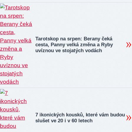
Tarotskop na srpen: Berany čeká
cesta, Panny velká změna a Ryby
uvíznou ve stojatých vodách
7 ikonických kousků, které vám budou
slušet ve 20 i v 60 letech