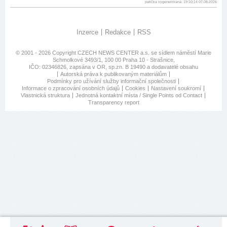
patička vygenerovaná: 19:10:14 07.08.2026
Inzerce
Redakce
RSS
© 2001 - 2026 Copyright
CZECH NEWS CENTER a.s.
se sídlem náměstí Marie
Schmolkové 3493/1, 100 00 Praha 10 - Strašnice,
IČO: 02346826, zapsána v OR, sp.zn. B 19490 a dodavatelé obsahu
Autorská práva k publikovaným materiálům
Podmínky pro užívání služby informační společnosti
Informace o zpracování osobních údajů
Cookies
Nastavení soukromí
Vlastnická struktura
Jednotná kontaktní místa / Single Points od Contact
Transparency report