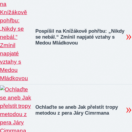
Pospíšil na Knížákově pohřbu: „Nikdy
se nebál.“ Zmínil napjaté vztahy s
Medou Mládkovou
Ochlaďte se aneb Jak přelstít tropy
metodou z pera Járy Cimrmana