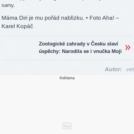
samy.
Máma Diri je mu pořád nablízku.
• Foto Aha! –
Karel Kopáč
Zoologické zahrady v Česku slaví
úspěchy: Narodila se i vnučka Moji
Autor:
vet