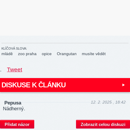
KLÍČOVÁ SLOVA:
mládě
zoo praha
opice
Orangutan
musíte vědět
.
Tweet
DISKUSE K ČLÁNKU
12. 2. 2025 , 18:42
Pepusa
Nádherný.
Přidat názor
Zobrazit celou diskuzi