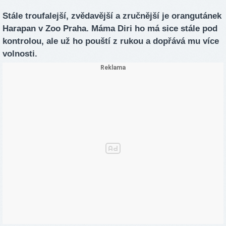
Stále troufalejší, zvědavější a zručnější je orangutánek
Harapan v Zoo Praha. Máma Diri ho má sice stále pod
kontrolou, ale už ho pouští z rukou a dopřává mu více
volnosti.