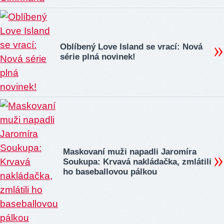
Oblíbený Love Island se vrací: Nová
série plná novinek!
Maskovaní muži napadli Jaromíra
Soukupa: Krvavá nakládačka, zmlátili
ho baseballovou pálkou