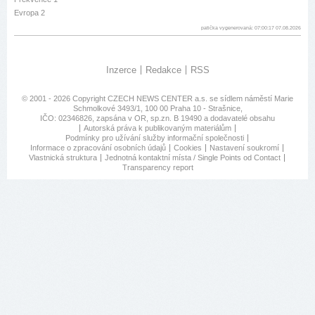
Evropa 2
patička vygenerovaná: 07:00:17 07.08.2026
Inzerce
Redakce
RSS
© 2001 - 2026 Copyright
CZECH NEWS CENTER a.s.
se sídlem náměstí Marie
Schmolkové 3493/1, 100 00 Praha 10 - Strašnice,
IČO: 02346826, zapsána v OR, sp.zn. B 19490 a dodavatelé obsahu
Autorská práva k publikovaným materiálům
Podmínky pro užívání služby informační společnosti
Informace o zpracování osobních údajů
Cookies
Nastavení soukromí
Vlastnická struktura
Jednotná kontaktní místa / Single Points od Contact
Transparency report