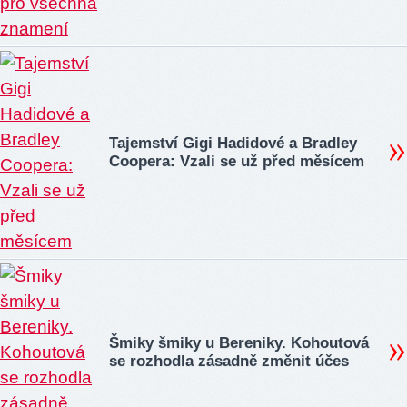
Tajemství Gigi Hadidové a Bradley
Coopera: Vzali se už před měsícem
Šmiky šmiky u Bereniky. Kohoutová
se rozhodla zásadně změnit účes