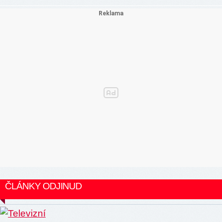
ČLÁNKY ODJINUD