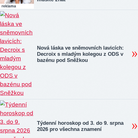
reklama
Nová láska ve sněmovních lavicích:
Decroix s mladým kolegou z ODS v
bazénu pod Sněžkou
Týdenní horoskop od 3. do 9. srpna
2026 pro všechna znamení