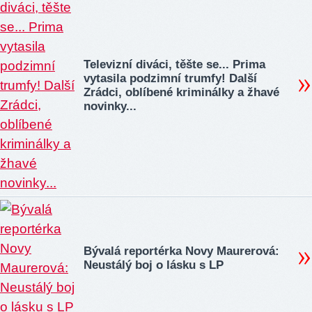
Televizní diváci, těšte se... Prima
vytasila podzimní trumfy! Další
Zrádci, oblíbené kriminálky a žhavé
novinky...
Bývalá reportérka Novy Maurerová:
Neustálý boj o lásku s LP