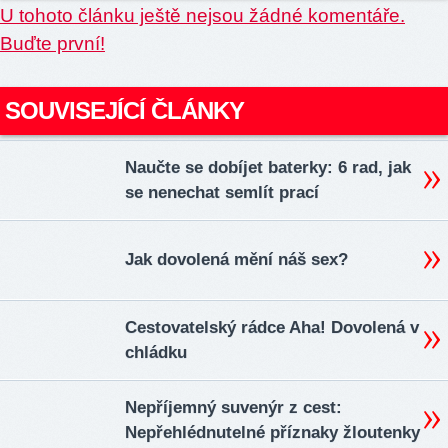
U tohoto článku ještě nejsou žádné komentáře.
Buďte první!
SOUVISEJÍCÍ ČLÁNKY
Naučte se dobíjet baterky: 6 rad, jak
se nenechat semlít prací
Jak dovolená mění náš sex?
Cestovatelský rádce Aha! Dovolená v
chládku
Nepříjemný suvenýr z cest:
Nepřehlédnutelné příznaky žloutenky