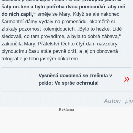
šaty on-line a bylo potřeba dvou pomocníků, aby mě
do nich zapli,“
směje se Mary. Když se ale nakonec
šarmantní dámy vydaly na promenádu, okamžitě si
získaly pozornost kolemjdoucích. „Bylo to hezké. Lidé
sledovali, co tam provádíme, a byla to dobrá zábava,“
zakončila Mary. Přátelství těchto čtyř dam navzdory
plynoucímu času stále pevně drží, a jejich obnovená
fotografie je toho jasným důkazem.
Vysněná dovolená se změnila v
peklo: Ve sprše ochrnula!
Autor:
pip