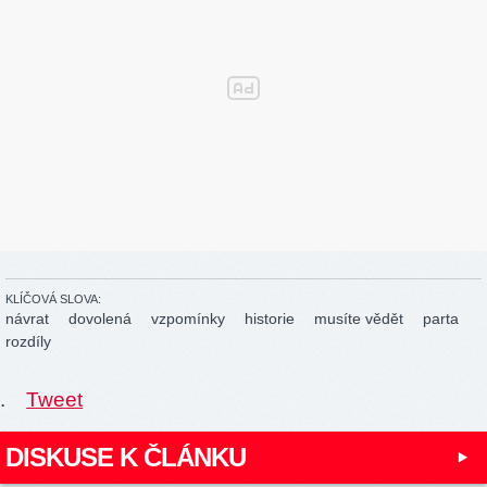
KLÍČOVÁ SLOVA:
návrat
dovolená
vzpomínky
historie
musíte vědět
parta
rozdíly
.
Tweet
DISKUSE K ČLÁNKU