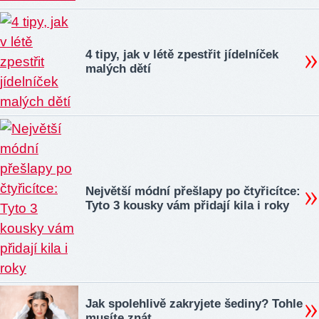
4 tipy, jak v létě zpestřit jídelníček
malých dětí
Největší módní přešlapy po čtyřicítce:
Tyto 3 kousky vám přidají kila i roky
Jak spolehlivě zakryjete šediny? Tohle
musíte znát