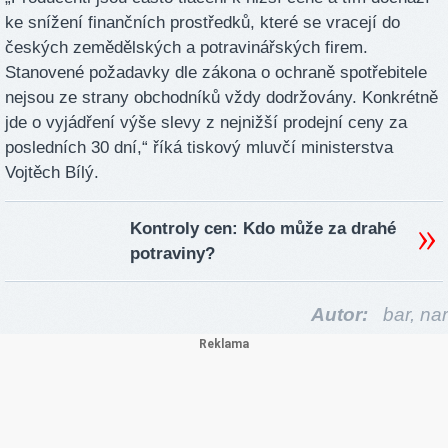
ke snížení finančních prostředků, které se vracejí do
českých zemědělských a potravinářských firem.
Stanovené požadavky dle zákona o ochraně spotřebitele
nejsou ze strany obchodníků vždy dodržovány. Konkrétně
jde o vyjádření výše slevy z nejnižší prodejní ceny za
posledních 30 dní,“ říká tiskový mluvčí ministerstva
Vojtěch Bílý.
Kontroly cen: Kdo může za drahé
potraviny?
Autor:
bar,
nar