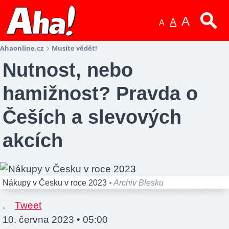
A
A
A
Ahaonline.cz
Musíte vědět!
Nutnost, nebo
hamižnost? Pravda o
Češích a slevových
akcích
Nákupy v Česku v roce 2023
• Archiv Blesku
.
Tweet
10. června 2023 • 05:00