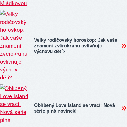
Velký rodičovský horoskop: Jak vaše
znamení zvěrokruhu ovlivňuje
výchovu dětí?
Oblíbený Love Island se vrací: Nová
série plná novinek!