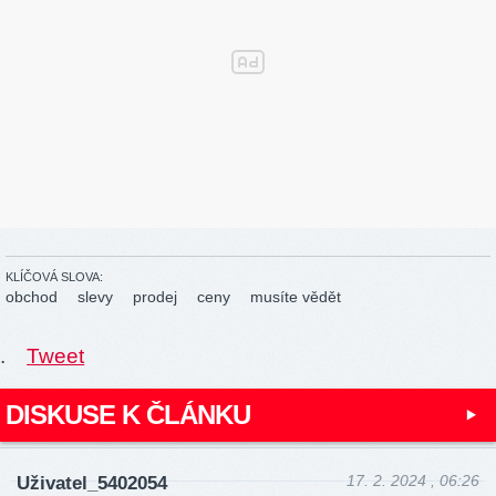
KLÍČOVÁ SLOVA:
obchod
slevy
prodej
ceny
musíte vědět
.
Tweet
DISKUSE K ČLÁNKU
17. 2. 2024 , 06:26
Uživatel_5402054