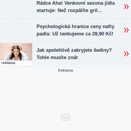
Rádce Aha! Venkovní sezona jídla
startuje: Než rozpálíte gril...
Psychologická hranice ceny nafty
padla: Už tankujeme za 29,90 Kč!
Jak spolehlivě zakryjete šediny?
Tohle musíte znát
reklama