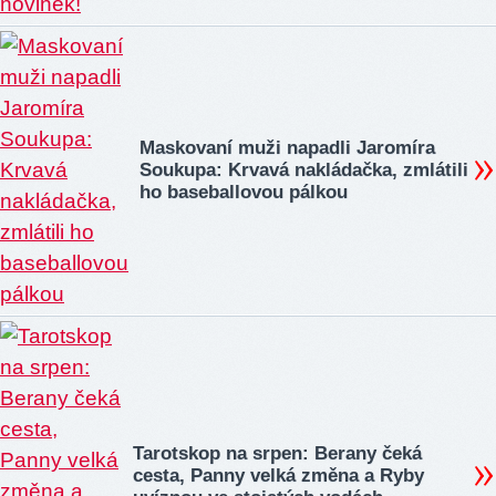
Maskovaní muži napadli Jaromíra
Soukupa: Krvavá nakládačka, zmlátili
ho baseballovou pálkou
Tarotskop na srpen: Berany čeká
cesta, Panny velká změna a Ryby