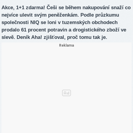
Akce, 1+1 zdarma! Češi se během nakupování snaží co
nejvíce ulevit svým peněženkám. Podle průzkumu
společnosti NIQ se loni v tuzemských obchodech
prodalo 61 procent potravin a drogistického zboží ve
slevě. Deník Aha! zjišťoval, proč tomu tak je.