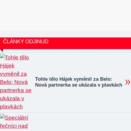
ČLÁNKY ODJINUD
Tohle tělo Hájek vyměnil za Belo:
Nová partnerka se ukázala v plavkách