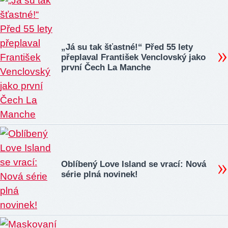
„Já su tak šťastné!“ Před 55 lety
přeplaval František Venclovský jako
první Čech La Manche
Oblíbený Love Island se vrací: Nová
série plná novinek!