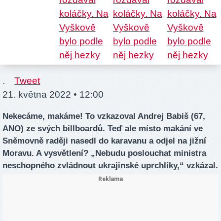
.
Tweet
21. května 2022 • 12:00
Nekecáme, makáme! To vzkazoval Andrej Babiš (67,
ANO) ze svých billboardů. Teď ale místo makání ve
Sněmovně raději nasedl do karavanu a odjel na jižní
Moravu. A vysvětlení? „Nebudu poslouchat ministra
neschopného zvládnout ukrajinské uprchlíky,“ vzkázal.