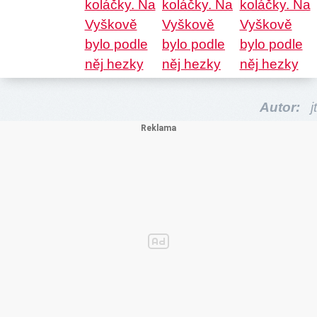
Autor:
jt