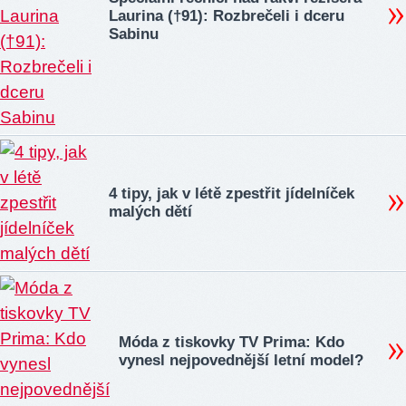
Laurina (†91): Rozbrečeli i dceru
Sabinu
4 tipy, jak v létě zpestřit jídelníček
malých dětí
Móda z tiskovky TV Prima: Kdo
vynesl nejpovednější letní model?