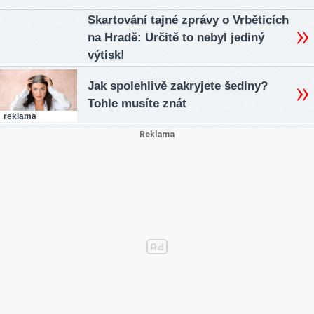
Skartování tajné zprávy o Vrběticích
na Hradě: Určitě to nebyl jediný
výtisk!
Jak spolehlivě zakryjete šediny?
Tohle musíte znát
reklama