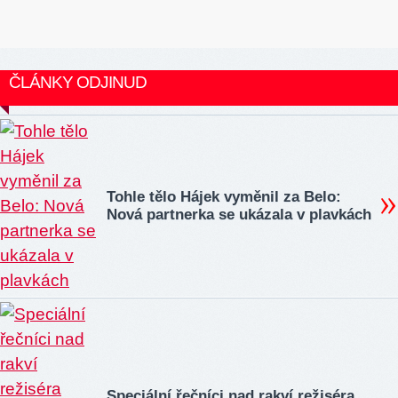
ČLÁNKY ODJINUD
Tohle tělo Hájek vyměnil za Belo:
Nová partnerka se ukázala v plavkách
Speciální řečníci nad rakví režiséra