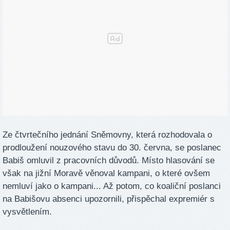
Ze čtvrtečního jednání Sněmovny, která rozhodovala o
prodloužení nouzového stavu do 30. června, se poslanec
Babiš omluvil z pracovních důvodů. Místo hlasování se
však na jižní Moravě věnoval kampani, o které ovšem
nemluví jako o kampani... Až potom, co koaliční poslanci
na Babišovu absenci upozornili, přispěchal expremiér s
vysvětlením.