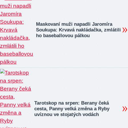
Maskovaní muži napadli Jaromíra
Soukupa: Krvavá nakládačka, zmlátili
ho baseballovou pálkou
Tarotskop na srpen: Berany čeká
cesta, Panny velká změna a Ryby
uvíznou ve stojatých vodách