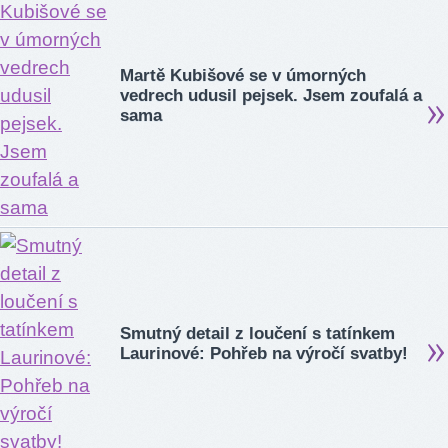
Martě Kubišové se v úmorných
vedrech udusil pejsek. Jsem zoufalá a
sama
Smutný detail z loučení s tatínkem
Laurinové: Pohřeb na výročí svatby!