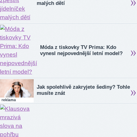
malých dětí
Móda z tiskovky TV Prima: Kdo
vynesl nejpovednější letní model?
Jak spolehlivě zakryjete šediny? Tohle
musíte znát
reklama