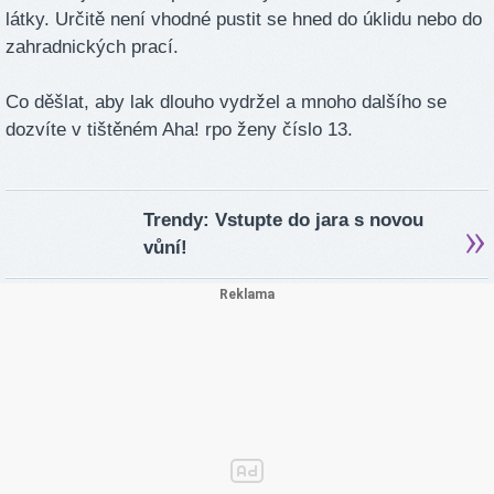
látky. Určitě není vhodné pustit se hned do úklidu nebo do
zahradnických prací.
Co děšlat, aby lak dlouho vydržel a mnoho dalšího se
dozvíte v tištěném Aha! rpo ženy číslo 13.
Trendy: Vstupte do jara s novou
vůní!