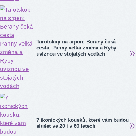
Tarotskop na srpen: Berany čeká
cesta, Panny velká změna a Ryby
uvíznou ve stojatých vodách
7 ikonických kousků, které vám budou
slušet ve 20 i v 60 letech