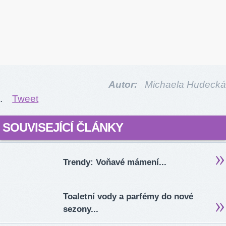
Autor:
Michaela Hudecká
.
Tweet
SOUVISEJÍCÍ ČLÁNKY
Trendy: Voňavé mámení...
Toaletní vody a parfémy do nové
sezony...