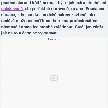
poctivě starat. Určitě nemusí být nijak extra dlouhé ani
nalakované
, ale perfektně upravené, to ano. Současná
situace, kdy jsou kosmetické salony zavřené, sice
nedává možnost svěřit se do rukou profesionálům,
nicméně i doma lze mnohé zvládnout. Stačí jen vědět,
jak na to a čeho se vyvarovat...