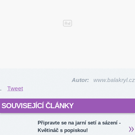
Autor:
www.balakryl.cz
.
Tweet
SOUVISEJÍCÍ ČLÁNKY
Připravte se na jarní setí a sázení -
Květináč s popiskou!