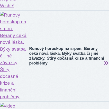
Runový horoskop na srpen: Berany
čeká nová láska, Býky svatba či jiné
závazky, Štíry dočasná krize a finanční
problémy