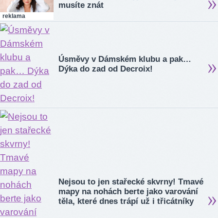
musíte znát
reklama
Úsměvy v Dámském klubu a pak…
Dýka do zad od Decroix!
Nejsou to jen stařecké skvrny! Tmavé
mapy na nohách berte jako varování
těla, které dnes trápí už i třicátníky