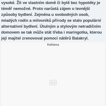
vysoké. Žít ve vlastním domě či bytě bez hypotéky je
téměř nemožné. Proto narůstá zájem o levnější
způsoby bydlení. Zejména u svobodných osob,
mladých rodin a milovníků přírody se stalo populární
alternativní bydlení. Útulným a stylovým netradičním
domovem se tak může stát třeba i maringotka, kterou
její majitel zrenovoval pomocí nátěrů Balakryl.