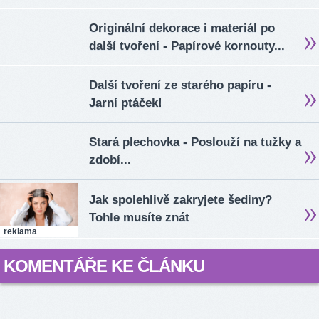
Originální dekorace i materiál po
další tvoření - Papírové kornouty...
Další tvoření ze starého papíru -
Jarní ptáček!
Stará plechovka - Poslouží na tužky a
zdobí...
Jak spolehlivě zakryjete šediny?
Tohle musíte znát
reklama
KOMENTÁŘE KE ČLÁNKU