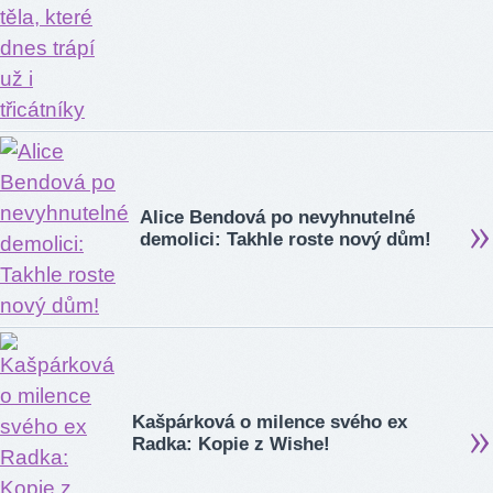
Alice Bendová po nevyhnutelné
demolici: Takhle roste nový dům!
Kašpárková o milence svého ex
Radka: Kopie z Wishe!