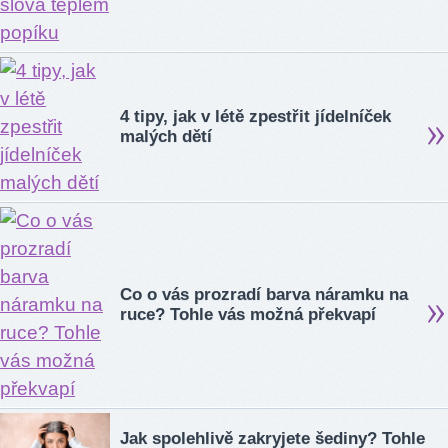
4 tipy, jak v létě zpestřit jídelníček
malých dětí
Co o vás prozradí barva náramku na
ruce? Tohle vás možná překvapí
Jak spolehlivě zakryjete šediny? Tohle