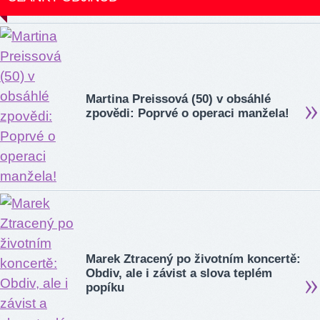
Martina Preissová (50) v obsáhlé
zpovědi: Poprvé o operaci manžela!
Marek Ztracený po životním koncertě:
Obdiv, ale i závist a slova teplém
popíku