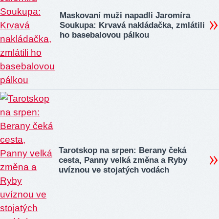
Maskovaní muži napadli Jaromíra
Soukupa: Krvavá nakládačka, zmlátili
ho basebalovou pálkou
Tarotskop na srpen: Berany čeká
cesta, Panny velká změna a Ryby
uvíznou ve stojatých vodách