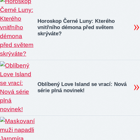
Horoskop Černé Luny: Kterého
vnitřního démona před světem
skrýváte?
Oblíbený Love Island se vrací: Nová
série plná novinek!