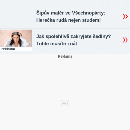
Šípův malér ve Všechnopárty:
Herečka rudá nejen studem!
Jak spolehlivě zakryjete šediny?
Tohle musíte znát
reklama