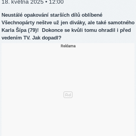
18. května 2025 • 12:00
Neustálé opakování starších dílů oblíbené
Všechnopárty neštve už jen diváky, ale také samotného
Karla Šípa (79)! Dokonce se kvůli tomu ohradil i před
vedením TV. Jak dopadl?