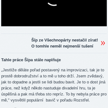
Šíp ze Všechnopárty nestačil zírat!
O tomhle neměl nejmenší tušení
Tahle práce Šípa stále naplňuje
„Jestliže děláte pořad postavený na improvizaci, tak je to
prostě dobrodružství a to mě u toho drží. Jsem zvědavý,
jak to dopadne a jestli se lidi budou bavit. Je to o dost jiná
práce, než když někdo nastuduje divadelní hru, ta je
úspěšná a pak má třeba sto repríz. To by nebyla práce pro
mě," vysvětlil populární bavič v pořadu Rozstřel.