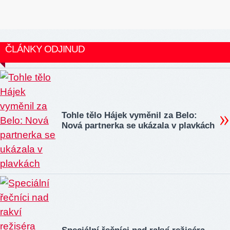
ČLÁNKY ODJINUD
Tohle tělo Hájek vyměnil za Belo:
Nová partnerka se ukázala v plavkách