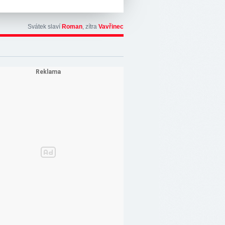
Svátek slaví
Roman
, zítra
Vavřinec