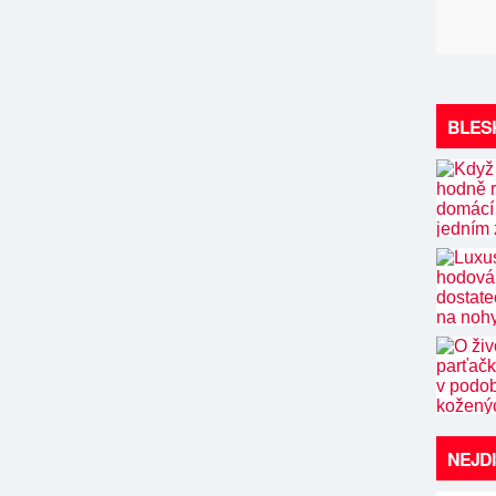
BLES
NEJD