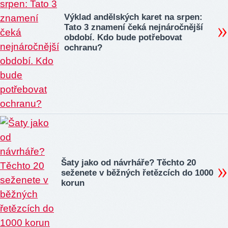
Výklad andělských karet na srpen:
Tato 3 znamení čeká nejnáročnější
období. Kdo bude potřebovat
ochranu?
Šaty jako od návrháře? Těchto 20
seženete v běžných řetězcích do 1000
korun