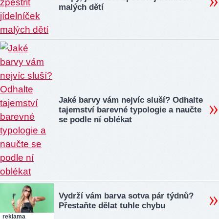
malých dětí
Jaké barvy vám nejvíc sluší? Odhalte
tajemství barevné typologie a naučte
se podle ní oblékat
Vydrží vám barva sotva pár týdnů?
Přestaňte dělat tuhle chybu
reklama