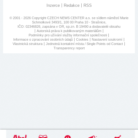
Inzerce
Redakce
RSS
© 2001 - 2026 Copyright
CZECH NEWS CENTER a.s.
se sídlem náměstí Marie
Schmolkové 3493/1, 100 00 Praha 10 - Strašnice,
IČO: 02346826, zapsána v OR, sp.zn. B 19490 a dodavatelé obsahu
Autorská práva k publikovaným materiálům
Podmínky pro užívání služby informační společnosti
Informace o zpracování osobních údajů
Cookies
Nastavení soukromí
Vlastnická struktura
Jednotná kontaktní místa / Single Points od Contact
Transparency report