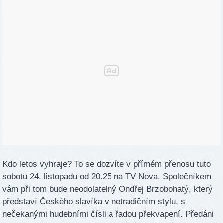
Kdo letos vyhraje? To se dozvíte v přímém přenosu tuto
sobotu 24. listopadu od 20.25 na TV Nova. Společníkem
vám při tom bude neodolatelný Ondřej Brzobohatý, který
představí Českého slavíka v netradičním stylu, s
nečekanými hudebními čísli a řadou překvapení. Předáni