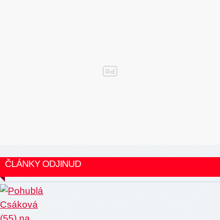
ČLÁNKY ODJINUD