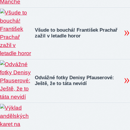
Všude to bouchá! František Prachař
zažil v letadle horor
Odvážné fotky Denisy Pfauserové:
Ještě, že to táta nevidí