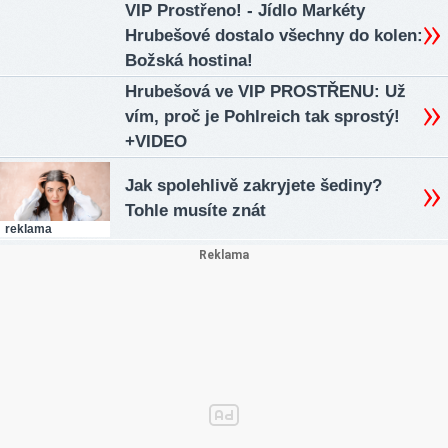
VIP Prostřeno! - Jídlo Markéty
Hrubešové dostalo všechny do kolen:
Božská hostina!
Hrubešová ve VIP PROSTŘENU: Už
vím, proč je Pohlreich tak sprostý!
+VIDEO
Jak spolehlivě zakryjete šediny?
Tohle musíte znát
reklama