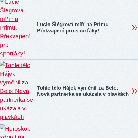
Lucie Šlégrová míří na Primu.
Překvapení pro sporťáky!
Tohle tělo Hájek vyměnil za Belo:
Nová partnerka se ukázala v plavkách