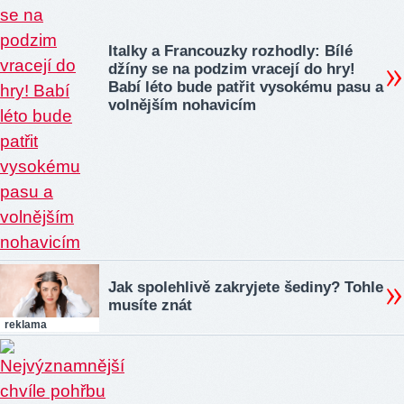
Italky a Francouzky rozhodly: Bílé
džíny se na podzim vracejí do hry!
Babí léto bude patřit vysokému pasu a
volnějším nohavicím
Jak spolehlivě zakryjete šediny? Tohle
musíte znát
reklama