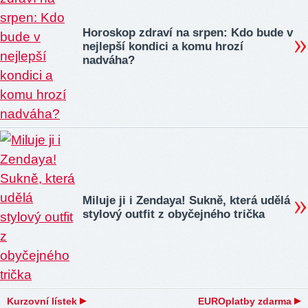
Horoskop zdraví na srpen: Kdo bude v
nejlepší kondici a komu hrozí
nadváha?
Miluje ji i Zendaya! Sukně, která udělá
stylový outfit z obyčejného trička
Kurzovní lístek
EUROplatby zdarma