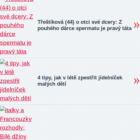
Třeštíková (44) o otci své dcery: Z
pouhého dárce spermatu je pravý táta
4 tipy, jak v létě zpestřit jídelníček
malých dětí